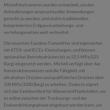
Michell Instruments wurden entwickelt, um den
Anforderungen anspruchsvoller Anwendungen
gerecht zu werden, und sind in traditionellen
komprimierten Erdgasverarbeitungs- und -
verteilungsnetzen weit verbreitet.
Die neuesten Easidew-Transmitter sind eigensicher,
mit ATEX- und IECEx-Einstufungen, und können
optional bei Betriebsdrücken bis zu 52,5 MPa (525
Barg) eingesetzt werden. Michell verfügt über das
Konstruktionswissen und die Fähigkeit, mit
ultrahohen Drücken und qualifizierten Drücken über
100 MPa (1000 Barg) zu arbeiten. Dadurch eignet
sich das Easidew ideal für Wasserstofftankstellen, wo
es online zwischen der Trocknungs- und der
Endverdichtungsphase eingebaut werden kann, um