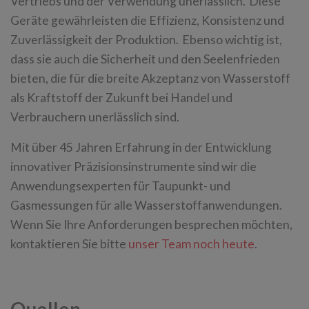
Vertriebs und der Verwendung unerlässlich. Diese
Geräte gewährleisten die Effizienz, Konsistenz und
Zuverlässigkeit der Produktion. Ebenso wichtig ist,
dass sie auch die Sicherheit und den Seelenfrieden
bieten, die für die breite Akzeptanz von Wasserstoff
als Kraftstoff der Zukunft bei Handel und
Verbrauchern unerlässlich sind.
Mit über 45 Jahren Erfahrung in der Entwicklung
innovativer Präzisionsinstrumente sind wir die
Anwendungsexperten für Taupunkt- und
Gasmessungen für alle Wasserstoffanwendungen.
Wenn Sie Ihre Anforderungen besprechen möchten,
kontaktieren Sie bitte
unser Team noch heute
.