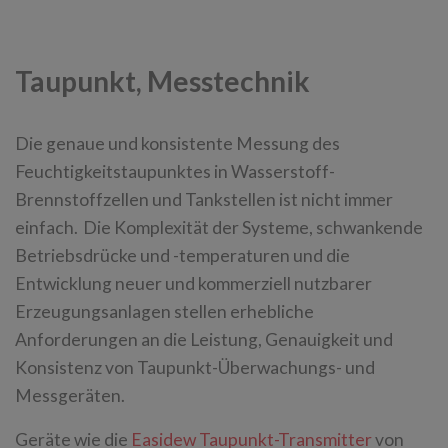
Taupunkt, Messtechnik
Die genaue und konsistente Messung des
Feuchtigkeitstaupunktes in Wasserstoff-
Brennstoffzellen und Tankstellen ist nicht immer
einfach. Die Komplexität der Systeme, schwankende
Betriebsdrücke und -temperaturen und die
Entwicklung neuer und kommerziell nutzbarer
Erzeugungsanlagen stellen erhebliche
Anforderungen an die Leistung, Genauigkeit und
Konsistenz von Taupunkt-Überwachungs- und
Messgeräten.
Geräte wie die
Easidew Taupunkt-Transmitter
von