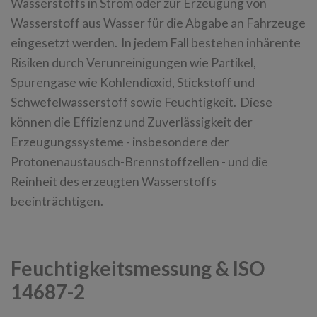
Wasserstoffs in Strom oder zur Erzeugung von
Wasserstoff aus Wasser für die Abgabe an Fahrzeuge
eingesetzt werden. In jedem Fall bestehen inhärente
Risiken durch Verunreinigungen wie Partikel,
Spurengase wie Kohlendioxid, Stickstoff und
Schwefelwasserstoff sowie Feuchtigkeit. Diese
können die Effizienz und Zuverlässigkeit der
Erzeugungssysteme - insbesondere der
Protonenaustausch-Brennstoffzellen - und die
Reinheit des erzeugten Wasserstoffs
beeinträchtigen.
Feuchtigkeitsmessung & ISO
14687-2