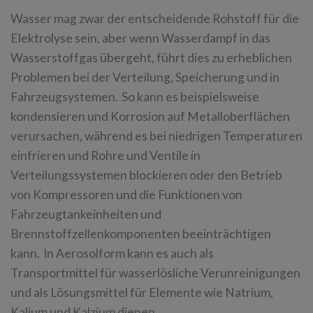
Wasser mag zwar der entscheidende Rohstoff für die
Elektrolyse sein, aber wenn Wasserdampf in das
Wasserstoffgas übergeht, führt dies zu erheblichen
Problemen bei der Verteilung, Speicherung und in
Fahrzeugsystemen. So kann es beispielsweise
kondensieren und Korrosion auf Metalloberflächen
verursachen, während es bei niedrigen Temperaturen
einfrieren und Rohre und Ventile in
Verteilungssystemen blockieren oder den Betrieb
von Kompressoren und die Funktionen von
Fahrzeugtankeinheiten und
Brennstoffzellenkomponenten beeinträchtigen
kann. In Aerosolform kann es auch als
Transportmittel für wasserlösliche Verunreinigungen
und als Lösungsmittel für Elemente wie Natrium,
Kalium und Kalzium dienen.