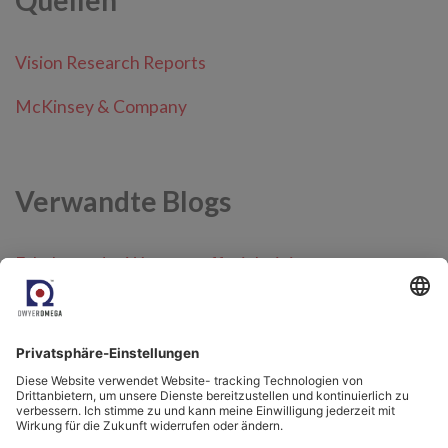
Quellen
Vision Research Reports
McKinsey & Company
Verwandte Blogs
Erhaltung der Wasserstoffreinheit in
Turbinenstromgeneratoren
Wie man die Qualität und Sicherheit einer
Wasserstoff-Pipeline-Infrastruktur aufrechterhält
Feuchtigkeitsmessung für Wasserstoff- und
Erdgasgemische