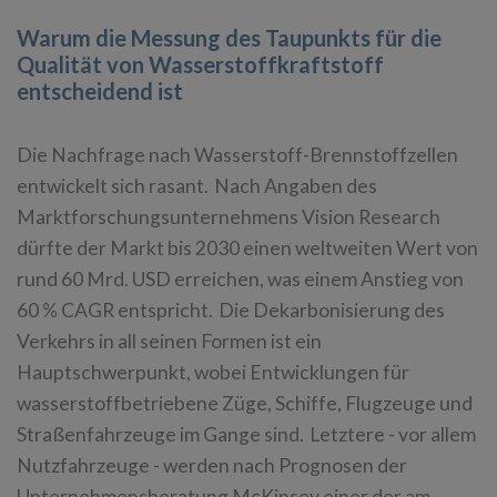
Warum die Messung des Taupunkts für die
Qualität von Wasserstoffkraftstoff
entscheidend ist
Die Nachfrage nach Wasserstoff-Brennstoffzellen
entwickelt sich rasant. Nach Angaben des
Marktforschungsunternehmens Vision Research
dürfte der Markt bis 2030 einen weltweiten Wert von
rund 60 Mrd. USD erreichen, was einem Anstieg von
60 % CAGR entspricht. Die Dekarbonisierung des
Verkehrs in all seinen Formen ist ein
Hauptschwerpunkt, wobei Entwicklungen für
wasserstoffbetriebene Züge, Schiffe, Flugzeuge und
Straßenfahrzeuge im Gange sind. Letztere - vor allem
Nutzfahrzeuge - werden nach Prognosen der
Unternehmensberatung McKinsey einer der am