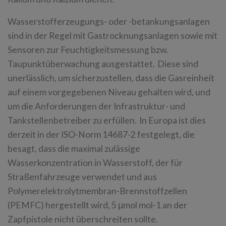
Wasserstofferzeugungs- oder -betankungsanlagen
sind in der Regel mit Gastrocknungsanlagen sowie mit
Sensoren zur Feuchtigkeitsmessung bzw.
Taupunktüberwachung ausgestattet. Diese sind
unerlässlich, um sicherzustellen, dass die Gasreinheit
auf einem vorgegebenen Niveau gehalten wird, und
um die Anforderungen der Infrastruktur- und
Tankstellenbetreiber zu erfüllen. In Europa ist dies
derzeit in der ISO-Norm 14687-2 festgelegt, die
besagt, dass die maximal zulässige
Wasserkonzentration in Wasserstoff, der für
Straßenfahrzeuge verwendet und aus
Polymerelektrolytmembran-Brennstoffzellen
(PEMFC) hergestellt wird, 5 μmol mol-1 an der
Zapfpistole nicht überschreiten sollte.