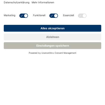
Verwandte Kategorien
Industrielle Taupunkt-Transmitter, Taupunkt-
Sensoren und Spurfeuchte-Probenahmesysteme
Zurück zur Wissensbasis