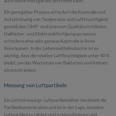
auch teure Messgeräte zerstören kann.
Ein geregelter Prozess erfordert die Kontrolle und
Aufzeichnung von Temperatur und Luftfeuchtigkeit
gemäß den GMP- und internen Qualitätsrichtlinien.
Halbleiter- und Elektronikfertigungsprozesse
erfordern eine sehr genaue Kontrolle in ihren
Reinräumen. In der Lebensmittelindustrie ist es
wichtig, dass die relative Luftfeuchtigkeit unter 40 %
bleibt, um das Wachstum von Bakterien und Keimen
einzuschränken.
Messung von Luftpartikeln
Ein Lichtstreuungs-Luftpartikelzähler bestimmt die
Partikelkonzentration und ist in der Lage, einzelne
Luftpartikel zu zählen und zu klassifizieren und