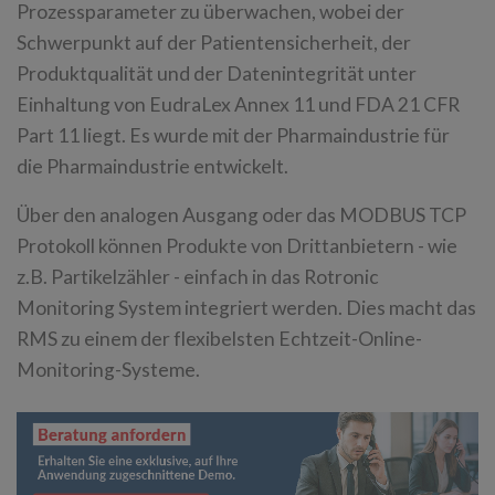
Prozessparameter zu überwachen, wobei der
Schwerpunkt auf der Patientensicherheit, der
Produktqualität und der Datenintegrität unter
Einhaltung von EudraLex Annex 11 und FDA 21 CFR
Part 11 liegt. Es wurde mit der Pharmaindustrie für
die Pharmaindustrie entwickelt.
Über den analogen Ausgang oder das MODBUS TCP
Protokoll können Produkte von Drittanbietern - wie
z.B. Partikelzähler - einfach in das Rotronic
Monitoring System integriert werden. Dies macht das
RMS zu einem der flexibelsten Echtzeit-Online-
Monitoring-Systeme.