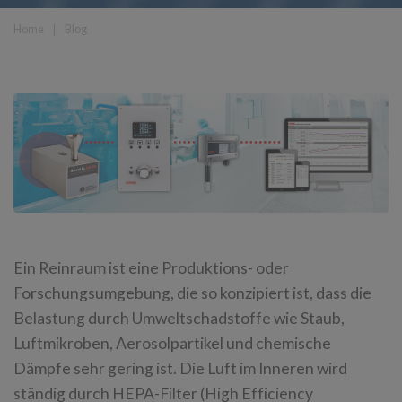
Home
❘
Blog
Ein Reinraum ist eine Produktions- oder
Forschungsumgebung, die so konzipiert ist, dass die
Belastung durch Umweltschadstoffe wie Staub,
Luftmikroben, Aerosolpartikel und chemische
Dämpfe sehr gering ist. Die Luft im Inneren wird
ständig durch HEPA-Filter (High Efficiency