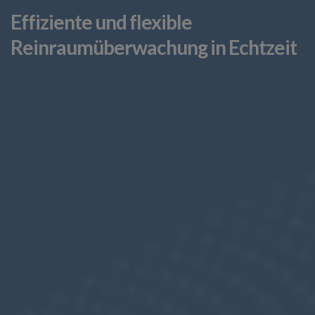
Effiziente und flexible
Reinraumüberwachung in Echtzeit