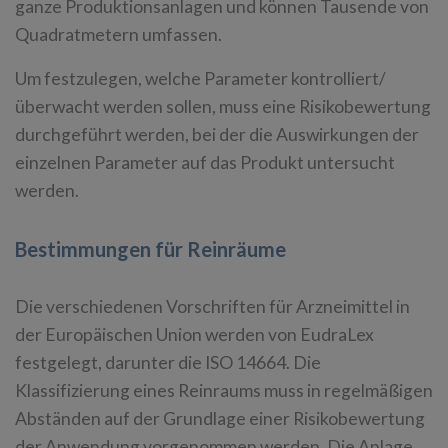
ganze Produktionsanlagen und können Tausende von
Quadratmetern umfassen.
Um festzulegen, welche Parameter kontrolliert/
überwacht werden sollen, muss eine Risikobewertung
durchgeführt werden, bei der die Auswirkungen der
einzelnen Parameter auf das Produkt untersucht
werden.
Bestimmungen für Reinräume
Die verschiedenen Vorschriften für Arzneimittel in
der Europäischen Union werden von EudraLex
festgelegt, darunter die ISO 14664. Die
Klassifizierung eines Reinraums muss in regelmäßigen
Abständen auf der Grundlage einer Risikobewertung
der Anwendung vorgenommen werden. Die Anlage