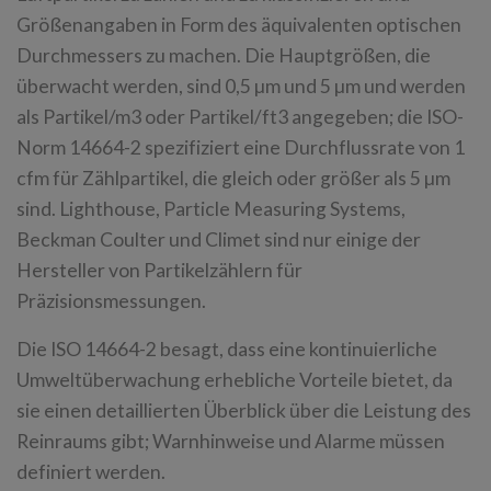
Größenangaben in Form des äquivalenten optischen
Durchmessers zu machen. Die Hauptgrößen, die
überwacht werden, sind 0,5 µm und 5 µm und werden
als Partikel/m3 oder Partikel/ft3 angegeben; die ISO-
Norm 14664-2 spezifiziert eine Durchflussrate von 1
cfm für Zählpartikel, die gleich oder größer als 5 µm
sind. Lighthouse, Particle Measuring Systems,
Beckman Coulter und Climet sind nur einige der
Hersteller von Partikelzählern für
Präzisionsmessungen.
Die ISO 14664-2 besagt, dass eine kontinuierliche
Umweltüberwachung erhebliche Vorteile bietet, da
sie einen detaillierten Überblick über die Leistung des
Reinraums gibt; Warnhinweise und Alarme müssen
definiert werden.