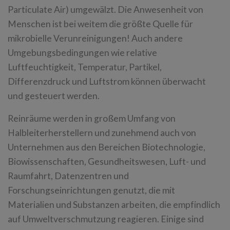
Particulate Air) umgewälzt. Die Anwesenheit von
Menschen ist bei weitem die größte Quelle für
mikrobielle Verunreinigungen! Auch andere
Umgebungsbedingungen wie relative
Luftfeuchtigkeit, Temperatur, Partikel,
Differenzdruck und Luftstrom können überwacht
und gesteuert werden.
Reinräume werden in großem Umfang von
Halbleiterherstellern und zunehmend auch von
Unternehmen aus den Bereichen Biotechnologie,
Biowissenschaften, Gesundheitswesen, Luft- und
Raumfahrt, Datenzentren und
Forschungseinrichtungen genutzt, die mit
Materialien und Substanzen arbeiten, die empfindlich
auf Umweltverschmutzung reagieren. Einige sind