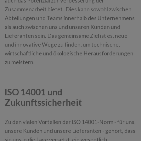
auch das Potenzial zur Verbesserung der
Zusammenarbeit bietet. Dies kann sowohl zwischen
Abteilungen und Teams innerhalb des Unternehmens
als auch zwischen uns und unseren Kunden und
Lieferanten sein. Das gemeinsame Ziel ist es, neue
und innovative Wege zu finden, um technische,
wirtschaftliche und ökologische Herausforderungen
zu meistern.
ISO 14001 und
Zukunftssicherheit
Zu den vielen Vorteilen der ISO 14001-Norm - für uns,
unsere Kunden und unsere Lieferanten - gehört, dass
sie uns in die Lage versetzt, ein wesentlich