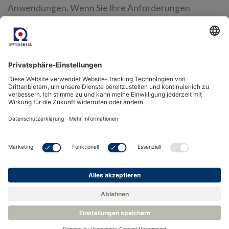
Anwendungen. Wenn Sie Ihre Anforderungen
besprechen möchten, nehmen Sie bitte noch heute
Kontakt mit unserem Team auf.
Wussten Sie schon?
Verwandte Kategorien
Geräte zur Spurenfeuchte- und Taupunktmessung
Sauerstoffmessgeräte, Messumformer und Sensoren
H2 und Binärgas-Analysatoren
Verwandte Informationen
Ellen MacArthur Foundation