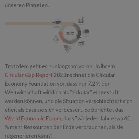
unseren Planeten.
Trotzdem geht es nur langsam voran. In ihrem
Circular Gap Report
2023 rechnet die Circular
Economy Foundation vor, dass nur 7,2 % der
Weltwirtschaft wirklich als "zirkulär" eingestuft
werden können, und die Situation verschlechtert sich
eher, als dass sie sich verbessert. So berichtet das
World Economic Forum
, dass "wir jedes Jahr etwa 60
% mehr Ressourcen der Erde verbrauchen, als sie
regenerieren kann".