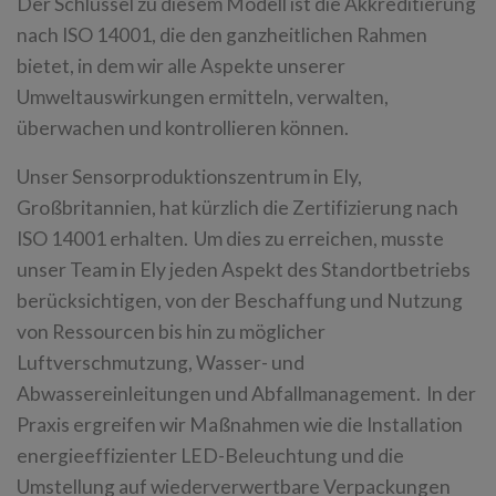
Der Schlüssel zu diesem Modell ist die Akkreditierung
nach ISO 14001, die den ganzheitlichen Rahmen
bietet, in dem wir alle Aspekte unserer
Umweltauswirkungen ermitteln, verwalten,
überwachen und kontrollieren können.
Unser Sensorproduktionszentrum in Ely,
Großbritannien, hat kürzlich die Zertifizierung nach
ISO 14001 erhalten. Um dies zu erreichen, musste
unser Team in Ely jeden Aspekt des Standortbetriebs
berücksichtigen, von der Beschaffung und Nutzung
von Ressourcen bis hin zu möglicher
Luftverschmutzung, Wasser- und
Abwassereinleitungen und Abfallmanagement. In der
Praxis ergreifen wir Maßnahmen wie die Installation
energieeffizienter LED-Beleuchtung und die
Umstellung auf wiederverwertbare Verpackungen