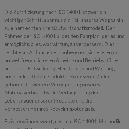
Die Zertifizierung nach ISO 14001 ist zwar ein
wichtiger Schritt, aber nur ein Teil unseres Weges hin
zu einem echten Kreislaufwirtschaftsmodell. Der
Rahmen der ISO 14001 bildet den Fahrplan, der es uns
ermöglicht, alles, was wir tun, zu verbessern. Dies
reicht vom Aufbau einer saubereren, sichereren und
umweltfreundlicheren Arbeits- und Betriebsstätte
bis hin zur Entwicklung, Herstellung und Wartung
unserer künftigen Produkte. Zu unseren Zielen
gehören die weitere Verringerung unseres
Materialverbrauchs, die Verlängerung der
Lebensdauer unserer Produkte und die
Verbesserung ihres Recyclingpotenzials.
Es ist erwähnenswert, dass die ISO 14001-Methodik