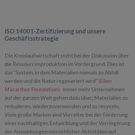
ISO 14001-Zertifizierung und unsere
Geschäftsstrategie
Die Kreislaufwirtschaft steht bei der Diskussion über
die Ressourcenproduktion im Vordergrund. Dies ist
das "System, in dem Materialien niemals zu Abfall
werden und die Natur regeneriert wird"
(Ellen
Macarthur Foundation)
. Immer mehr Unternehmen
auf der ganzen Welt gehen dazu über, Materialien zu
reduzieren, wiederzuverwenden und zu recyceln,
Viele große Marken sind Vorreiter bei der Förderung
einer nachhaltigen Entwicklung und der Verringerung
der Auswirkungen menschlicher Aktivitäten auf