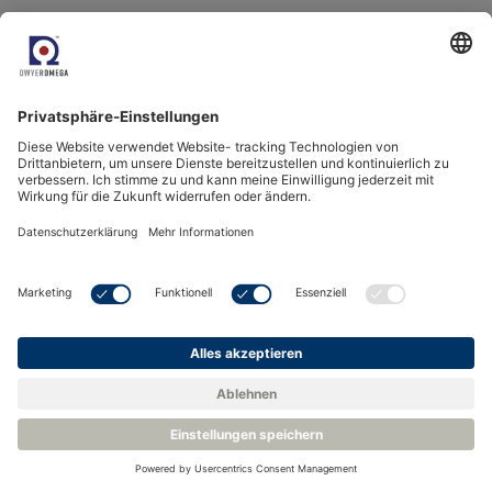
6. Verarbeitung von
Lebensmitteln, Pharmazeutika
und Kosmetika - Rotronic HC2A-
SM
Die Lebensmittelindustrie ist auf genaue
Feuchtigkeits- und Temperaturmessungen
angewiesen, um eine ausgezeichnete Qualität und
Sicherheit während der Produktion, der Lagerung und