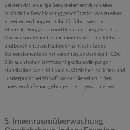
bei dem das jeweilige Sensorelement durch eine
zusätzliche Beschichtung geschützt ist, was zu einer
erweiterten Langzeitstabilität führt, wenn es
Meersalz, Fungiziden und Pestiziden ausgesetzt ist.
Das Sensorelement ist mit einem speziellen Klebstoff
und beschichteten Kathoden zum Schutz des
Sensorelements selbst versehen, so dass der HC2A-
S3A auch hohen Luftfeuchtigkeitsbedingungen
standhalten kann. Mit dem zusätzlichen Kalibrier- und
Justierpunkt bei 90 %rF können Sie selbst in den
rauesten Außenumgebungen sehr genau messen.
5. Innenraumüberwachung