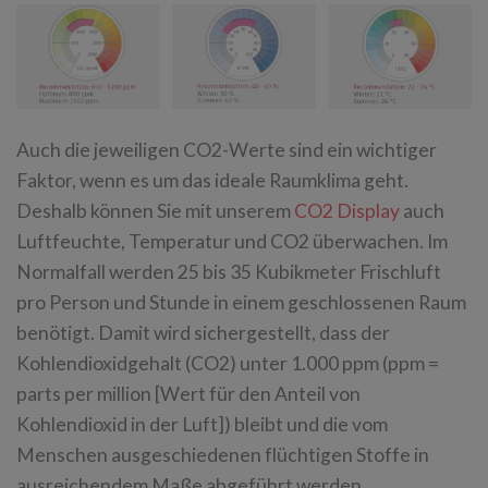
Auch die jeweiligen CO2-Werte sind ein wichtiger
Faktor, wenn es um das ideale Raumklima geht.
Deshalb können Sie mit unserem
CO2 Display
auch
Luftfeuchte, Temperatur und CO2 überwachen. Im
Normalfall werden 25 bis 35 Kubikmeter Frischluft
pro Person und Stunde in einem geschlossenen Raum
benötigt. Damit wird sichergestellt, dass der
Kohlendioxidgehalt (CO2) unter 1.000 ppm (ppm =
parts per million [Wert für den Anteil von
Kohlendioxid in der Luft]) bleibt und die vom
Menschen ausgeschiedenen flüchtigen Stoffe in
ausreichendem Maße abgeführt werden.