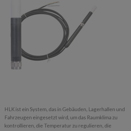
HLK ist ein System, das in Gebäuden, Lagerhallen und
Fahrzeugen eingesetzt wird, um das Raumklima zu
kontrollieren, die Temperatur zu regulieren, die