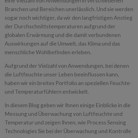
eine Vielzahl von Anwendungen in verschiedenen
Branchen und Bereichen unerlässlich. Und sie werden
sogar noch wichtiger, da wir den langfristigen Anstieg
der Durchschnittstemperaturen aufgrund der
globalen Erwärmung und die damit verbundenen
Auswirkungen auf die Umwelt, das Klima und das
menschliche Wohlbefinden erleben.
Aufgrund der Vielzahl von Anwendungen, bei denen
die Luftfeuchte unser Leben beeinflussen kann,
haben wir ein breites Portfolio an speziellen Feuchte-
und Temperaturfühlern entwickelt.
In diesem Blog geben wir Ihnen einige Einblicke in die
Messung und Überwachung von Luftfeuchte und
Temperatur und zeigen Ihnen, wie Process Sensing
Technologies Sie bei der Überwachung und Kontrolle