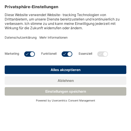
Wetterschutz - Rotronic AC-Serie