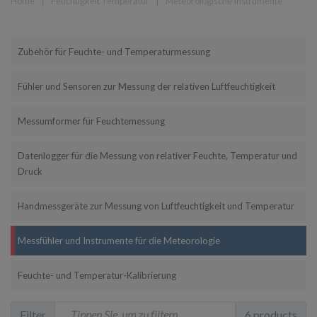
Home
❘
Feuchtigkeit Temperatur
❘
Meteorologische Instrumente
Zubehör für Feuchte- und Temperaturmessung
Fühler und Sensoren zur Messung der relativen Luftfeuchtigkeit
Messumformer für Feuchtemessung
Datenlogger für die Messung von relativer Feuchte, Temperatur und
Druck
Handmessgeräte zur Messung von Luftfeuchtigkeit und Temperatur
Messfühler und Instrumente für die Meteorologie
Feuchte- und Temperatur-Kalibrierung
Filter
6 products