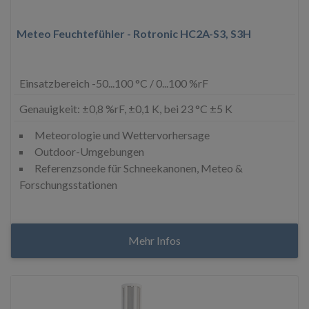
Meteo Feuchtefühler - Rotronic HC2A-S3, S3H
Einsatzbereich -50...100 °C / 0...100 %rF
Genauigkeit: ±0,8 %rF, ±0,1 K, bei 23 °C ±5 K
Meteorologie und Wettervorhersage
Outdoor-Umgebungen
Referenzsonde für Schneekanonen, Meteo &
Forschungsstationen
Mehr Infos