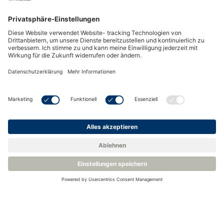
Berichte sind auf Knopfdruck abrufbar und das
Apotheken-Team kann sich auf seine Patienten
konzentrieren.
BEREICHS-QUALIFIZIERUNG
DIE ROTRONIC MONITORINGSYSTEM-
LÖSUNG
GERÄTEAUSWAHL
BENACHRICHTIGUNGEN