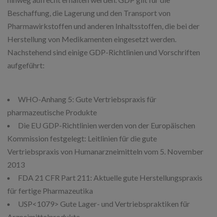
Beschaffung, die Lagerung und den Transport von
Pharmawirkstoffen und anderen Inhaltsstoffen, die bei der
Herstellung von Medikamenten eingesetzt werden.
Nachstehend sind einige GDP-Richtlinien und Vorschriften
aufgeführt:
WHO-Anhang 5: Gute Vertriebspraxis für
pharmazeutische Produkte
Die EU GDP-Richtlinien werden von der Europäischen
Kommission festgelegt: Leitlinien für die gute
Vertriebspraxis von Humanarzneimitteln vom 5. November
2013
FDA 21 CFR Part 211: Aktuelle gute Herstellungspraxis
für fertige Pharmazeutika
USP<1079> Gute Lager- und Vertriebspraktiken für
Arzneimittelprodukte