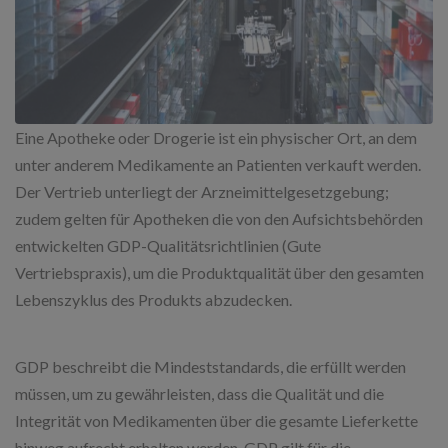
Eine Apotheke oder Drogerie ist ein physischer Ort, an dem
unter anderem Medikamente an Patienten verkauft werden.
Der Vertrieb unterliegt der Arzneimittelgesetzgebung;
zudem gelten für Apotheken die von den Aufsichtsbehörden
entwickelten GDP-Qualitätsrichtlinien (Gute
Vertriebspraxis), um die Produktqualität über den gesamten
Lebenszyklus des Produkts abzudecken.
GDP beschreibt die Mindeststandards, die erfüllt werden
müssen, um zu gewährleisten, dass die Qualität und die
Integrität von Medikamenten über die gesamte Lieferkette
hinweg aufrecht erhalten werden. GDP gilt für die