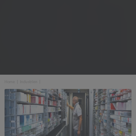
Home
|
Industrien
|