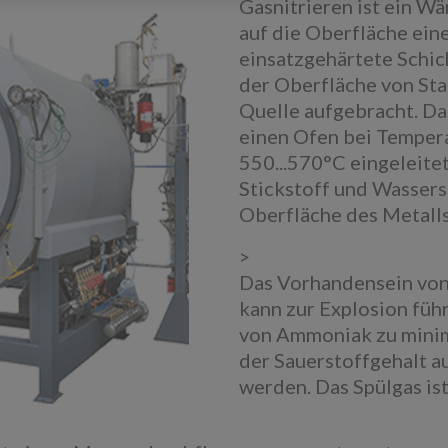
Gasnitrieren ist ein W
auf die Oberfläche eine
einsatzgehärtete Schich
der Oberfläche von Sta
Quelle aufgebracht. Da
einen Ofen bei Temper
550...570°C eingeleite
Stickstoff und Wasserst
Oberfläche des Metalls 
>
Das Vorhandensein von
kann zur Explosion füh
von Ammoniak zu minim
der Sauerstoffgehalt a
werden. Das Spülgas ist