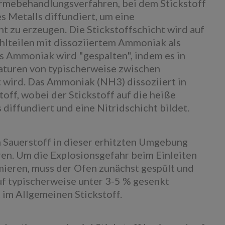
ärmebehandlungsverfahren, bei dem Stickstoff
s Metalls diffundiert, um eine
t zu erzeugen. Die Stickstoffschicht wird auf
hlteilen mit dissoziiertem Ammoniak als
s Ammoniak wird "gespalten", indem es in
aturen von typischerweise zwischen
t wird. Das Ammoniak (NH3) dissoziiert in
off, wobei der Stickstoff auf die heiße
diffundiert und eine Nitridschicht bildet.
 Sauerstoff in dieser erhitzten Umgebung
ren. Um die Explosionsgefahr beim Einleiten
ieren, muss der Ofen zunächst gespült und
uf typischerweise unter 3-5 % gesenkt
 im Allgemeinen Stickstoff.