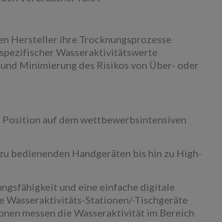
n Hersteller ihre Trocknungsprozesse
 spezifischer Wasseraktivitätswerte
t und Minimierung des Risikos von Über- oder
re Position auf dem wettbewerbsintensiven
 zu bedienenden Handgeräten bis hin zu High-
ungsfähigkeit und eine einfache digitale
le Wasseraktivitäts-Stationen/-Tischgeräte
onen messen die Wasseraktivität im Bereich