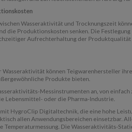
ktionskosten
ischen Wasseraktivität und Trocknungszeit könne
und die Produktionskosten senken. Die Festlegung
ichzeitiger Aufrechterhaltung der Produktqualitä
er Wasseraktivität können Teigwarenhersteller ih
ußergewöhnliche Produkte bieten.
asseraktivitäts-Messinstrumenten an, von einfach
ie Lebensmittel- oder die Pharma-Industrie.
mit HygroClip Digitaltechnik, die eine hohe Leist
praktisch allen Anwendungsbereichen einsetzbar. Al
ne Temperaturmessung. Die Wasseraktivitäts-Stati