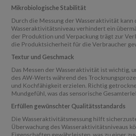
Mikrobiologische Stabilität
Durch die Messung der Wasseraktivität kann d
Wasseraktivitätsniveau verhindert ein überm
der Produktion und Verpackung trägt zur Verl
die Produktsicherheit für die Verbraucher ge
Textur und Geschmack
Das Messen der Wasseraktivität ist wichtig,
des AW-Werts während des Trocknungsprozess
und Kochfähigkeit erzielen. Richtig getrockne
Mundgefühl, was das sensorische Gesamterleb
Erfüllen gewünschter Qualitätsstandards
Die Wasseraktivitätsmessung hilft sicherzust
Überwachung des Wasseraktivitätsniveaus könn
Eigenschaften gewährleisten, was zu einer zu