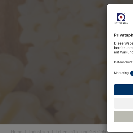
Home
|
Industrien
|
Lebensmittel und Getränke