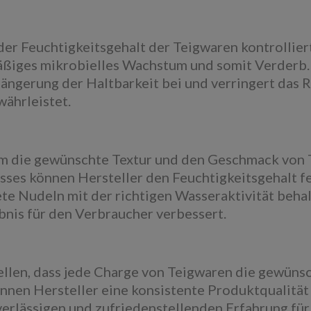
er Feuchtigkeitsgehalt der Teigwaren kontrollier
äßiges mikrobielles Wachstum und somit Verderb.
ängerung der Haltbarkeit bei und verringert das 
währleistet.
 um die gewünschte Textur und den Geschmack von 
es können Hersteller den Feuchtigkeitsgehalt fe
te Nudeln mit der richtigen Wasseraktivität behal
nis für den Verbraucher verbessert.
ellen, dass jede Charge von Teigwaren die gewünsc
en Hersteller eine konsistente Produktqualität h
verlässigen und zufriedenstellenden Erfahrung für