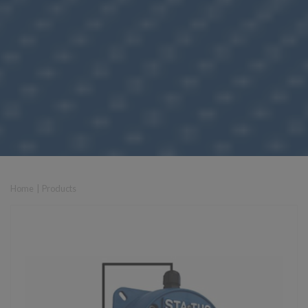
Home
|
Products