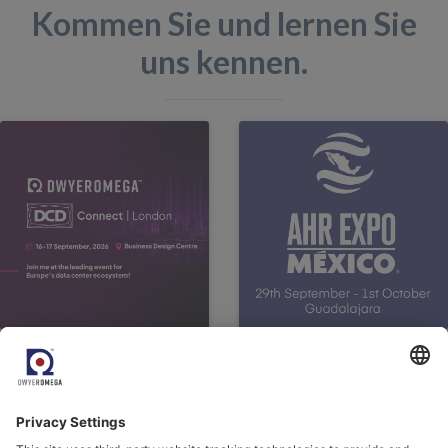
Kommen Sie und lernen Sie
uns kennen.