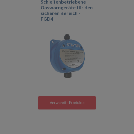
Schleifenbetriebene
Gaswarngeräte für den
sicheren Bereich -
FGD4
Verwandte Produkte