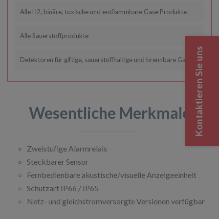
Alle H2, binäre, toxische und entflammbare Gase Produkte
Alle Sauerstoffprodukte
Kontaktieren Sie uns
Detektoren für giftige, sauerstoffhaltige und brennbare Gase
Wesentliche Merkmale
Zweistufige Alarmrelais
Steckbarer Sensor
Fernbedienbare akustische/visuelle Anzeigeeinheit
Schutzart IP66 / IP65
Netz- und gleichstromversorgte Versionen verfügbar