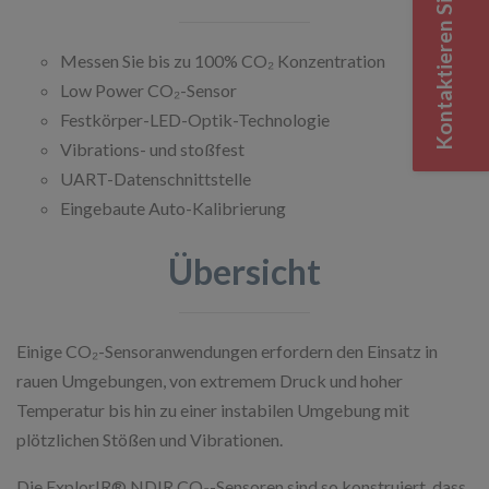
Kontaktieren Sie uns
Messen Sie bis zu 100% CO₂ Konzentration
Low Power CO₂-Sensor
Festkörper-LED-Optik-Technologie
Vibrations- und stoßfest
UART-Datenschnittstelle
Eingebaute Auto-Kalibrierung
Übersicht
Einige CO₂-Sensoranwendungen erfordern den Einsatz in
rauen Umgebungen, von extremem Druck und hoher
Temperatur bis hin zu einer instabilen Umgebung mit
plötzlichen Stößen und Vibrationen.
Die ExplorIR® NDIR CO₂-Sensoren sind so konstruiert, dass