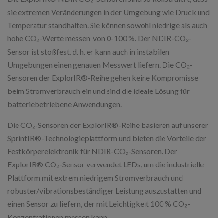
sie extremen Veränderungen in der Umgebung wie Druck und
Temperatur standhalten. Sie können sowohl niedrige als auch
hohe CO₂-Werte messen, von 0-100 %. Der NDIR-CO₂-
Sensor ist stoßfest, d. h. er kann auch in instabilen
Umgebungen einen genauen Messwert liefern. Die CO₂-
Sensoren der ExplorIR®-Reihe gehen keine Kompromisse
beim Stromverbrauch ein und sind die ideale Lösung für
batteriebetriebene Anwendungen.
Die CO₂-Sensoren der ExplorIR®-Reihe basieren auf unserer
SprintIR®-Technologieplattform und bieten die Vorteile der
Festkörperelektronik für NDIR-CO₂-Sensoren. Der
ExplorIR® CO₂-Sensor verwendet LEDs, um die industrielle
Plattform mit extrem niedrigem Stromverbrauch und
robuster/vibrationsbeständiger Leistung auszustatten und
einen Sensor zu liefern, der mit Leichtigkeit 100 % CO₂-
Konzentrationen messen kann.