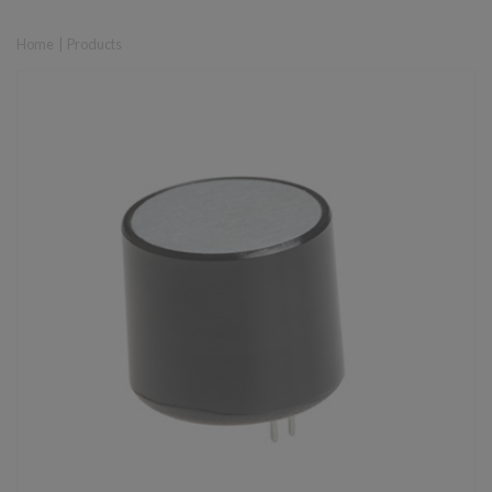
Home
|
Products