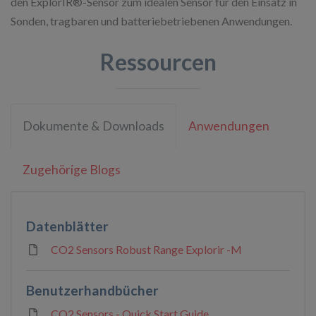
den ExplorIR®-Sensor zum idealen Sensor für den Einsatz in
Sonden, tragbaren und batteriebetriebenen Anwendungen.
Ressourcen
Dokumente & Downloads
Anwendungen
Zugehörige Blogs
Datenblätter
CO2 Sensors Robust Range Explorir -M
Benutzerhandbücher
CO2 Sensors - Quick Start Guide