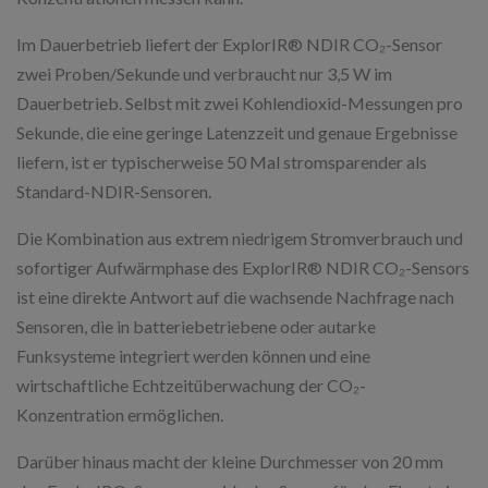
Im Dauerbetrieb liefert der ExplorIR® NDIR CO₂-Sensor
zwei Proben/Sekunde und verbraucht nur 3,5 W im
Dauerbetrieb. Selbst mit zwei Kohlendioxid-Messungen pro
Sekunde, die eine geringe Latenzzeit und genaue Ergebnisse
liefern, ist er typischerweise 50 Mal stromsparender als
Standard-NDIR-Sensoren.
Die Kombination aus extrem niedrigem Stromverbrauch und
sofortiger Aufwärmphase des ExplorIR® NDIR CO₂-Sensors
ist eine direkte Antwort auf die wachsende Nachfrage nach
Sensoren, die in batteriebetriebene oder autarke
Funksysteme integriert werden können und eine
wirtschaftliche Echtzeitüberwachung der CO₂-
Konzentration ermöglichen.
Darüber hinaus macht der kleine Durchmesser von 20 mm