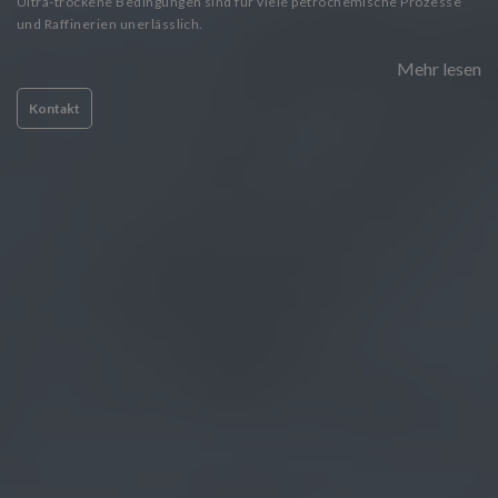
Ultra-trockene Bedingungen sind für viele petrochemische Prozesse
und Raffinerien unerlässlich.
Mehr lesen
Kontakt