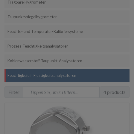
Tragbare Hygrometer
Taupunktspiegelhygrometer
Feuchte- und Temperatur-Kalibriersysteme
Prozess-Feuchtigkeitsanalysatoren
Kohlenwasserstoff-Taupunkt-Analysatoren
Feuchtigkeit in Flüssigkeitsanalysatoren
Filter
4 products