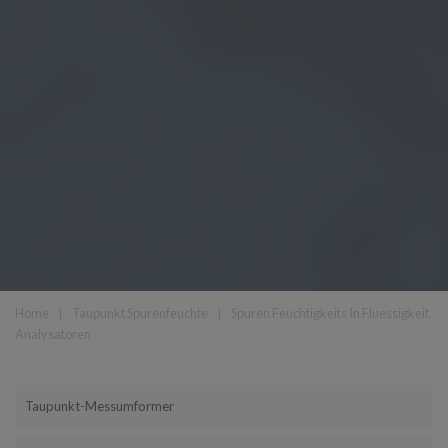
Home
❘
Taupunkt Spurenfeuchte
❘
Spuren Feuchtigkeits In Fluessigkeit
Analysatoren
Taupunkt-Messumformer