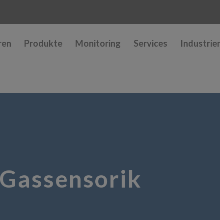
ren
Produkte
Monitoring
Services
Industrie
 Gassensorik