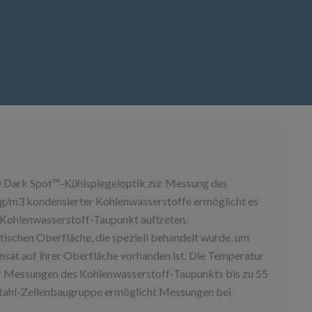
e Dark Spot™-Kühlspiegeloptik zur Messung des
mg/m3 kondensierter Kohlenwasserstoffe ermöglicht es
m Kohlenwasserstoff-Taupunkt auftreten.
tischen Oberfläche, die speziell behandelt wurde, um
ensat auf ihrer Oberfläche vorhanden ist. Die Temperatur
der Messungen des Kohlenwasserstoff-Taupunkts bis zu 55
lstahl-Zellenbaugruppe ermöglicht Messungen bei