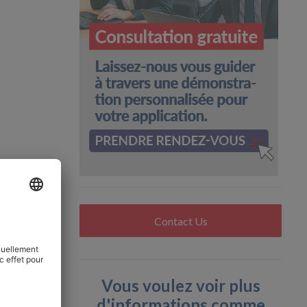
Contact Us
Vous voulez voir plus
d'informations comme