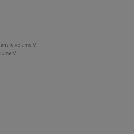
ans le volume V
olume V