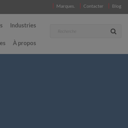
Marques.
Contacter
Blog
s
Industries
es
À propos