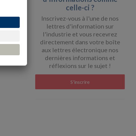
celle-ci ?
Inscrivez-vous à l'une de nos
lettres d'information sur
l'industrie et vous recevrez
directement dans votre boîte
aux lettres électronique nos
dernières informations et
réflexions sur le sujet !
S'inscrire