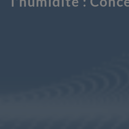
l'humidité : Conc