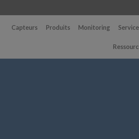
Capteurs
Produits
Monitoring
Service
Ressourc