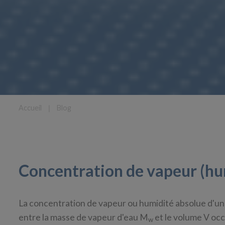
Accueil
❘
Blog
Concentration de vapeur (hu
La concentration de vapeur ou humidité absolue d'un 
entre la masse de vapeur d'eau M
et le volume V occ
w