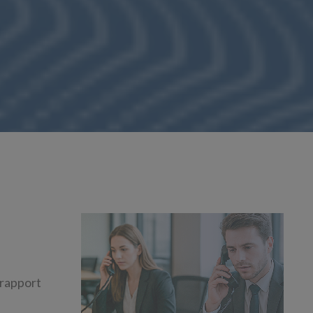
 rapport