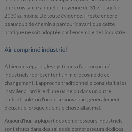
une croissance annuelle moyenne de 31 % jusqu'en
2030 au moins. De toute évidence, il reste encore
beaucoup de chemin à parcourir avant que cette
pratique ne soit adoptée par l'ensemble de l'industrie.
Air comprimé industriel
À bien des égards, les systèmes d'air comprimé
industriels représentent un microcosme de ce
changement. L'approche traditionnelle consistait à les
installer à l'arrière d'une usine ou dans un autre
endroit isolé, où l'on ne se souvenait généralement
d'eux que lorsque quelque chose allait mal.
Aujourd'hui, la plupart des compresseurs industriels
sont situés dans des salles de compresseurs dédiées