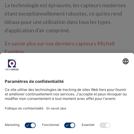
La technologie est éprouvée, les capteurs modernes
étant exceptionnellement robustes, ce qui les rend
idéaux pour une utilisation dans tous les types
d'application d'air comprimé.
En savoir plus sur nos derniers capteurs Michell
Easidew
.
Avec plus de 45 ans d'expérience dans la mesure de
l'humidité à l'état de traces, nous sommes les experts
en applications lorsqu'il s'agit de contrôler l'humidité
dans l'air comprimé.
Contactez-nous
pour discuter de
votre application.