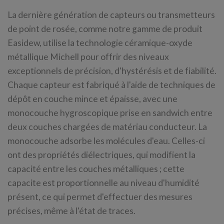
La dernière génération de capteurs ou transmetteurs
de point de rosée, comme notre gamme de produit
Easidew, utilise la technologie céramique-oxyde
métallique Michell pour offrir des niveaux
exceptionnels de précision, d'hystérésis et de fiabilité.
Chaque capteur est fabriqué à l'aide de techniques de
dépôt en couche mince et épaisse, avec une
monocouche hygroscopique prise en sandwich entre
deux couches chargées de matériau conducteur. La
monocouche adsorbe les molécules d'eau. Celles-ci
ont des propriétés diélectriques, qui modifient la
capacité entre les couches métalliques ; cette
capacite est proportionnelle au niveau d'humidité
présent, ce qui permet d'effectuer des mesures
précises, même à l'état de traces.