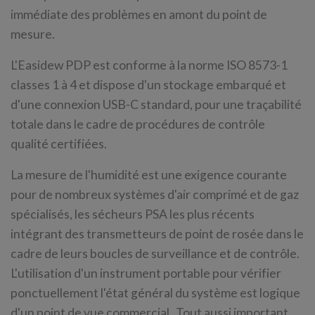
immédiate des problèmes en amont du point de
mesure.
L'Easidew PDP est conforme à la norme ISO 8573-1
classes 1 à 4 et dispose d'un stockage embarqué et
d'une connexion USB-C standard, pour une traçabilité
totale dans le cadre de procédures de contrôle
qualité certifiées.
La mesure de l'humidité est une exigence courante
pour de nombreux systèmes d'air comprimé et de gaz
spécialisés, les sécheurs PSA les plus récents
intégrant des transmetteurs de point de rosée dans le
cadre de leurs boucles de surveillance et de contrôle.
L'utilisation d'un instrument portable pour vérifier
ponctuellement l'état général du système est logique
d'un point de vue commercial. Tout aussi important,