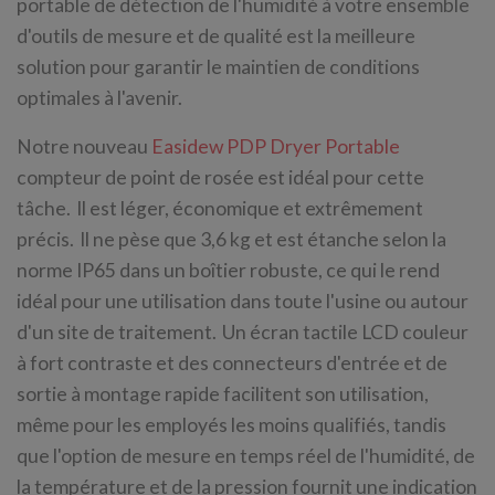
portable de détection de l'humidité à votre ensemble
d'outils de mesure et de qualité est la meilleure
solution pour garantir le maintien de conditions
optimales à l'avenir.
Notre nouveau
Easidew PDP Dryer Portable
compteur de point de rosée est idéal pour cette
tâche. Il est léger, économique et extrêmement
précis. Il ne pèse que 3,6 kg et est étanche selon la
norme IP65 dans un boîtier robuste, ce qui le rend
idéal pour une utilisation dans toute l'usine ou autour
d'un site de traitement. Un écran tactile LCD couleur
à fort contraste et des connecteurs d'entrée et de
sortie à montage rapide facilitent son utilisation,
même pour les employés les moins qualifiés, tandis
que l'option de mesure en temps réel de l'humidité, de
la température et de la pression fournit une indication