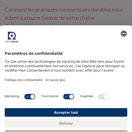
Comment les pratiques commerciales durables nous
aident à assurer l'avenir de votre chaîne
d'approvisionnement
ISO 14001 : What it is and Why it's Important
Solutions de capteurs intelligents pour les
générateurs de gaz industriels
Étalonnage des capteurs de point de rosée dans les
applications d'air comprimé
.
Mesure de l'humidité pour les mélanges d'hydrogène
et de gaz naturel