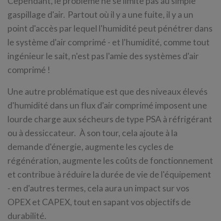
Cependant, le problème ne se limite pas au simple
gaspillage d'air. Partout où il y a une fuite, il y a un
point d'accès par lequel l'humidité peut pénétrer dans
le système d'air comprimé - et l'humidité, comme tout
ingénieur le sait, n'est pas l'amie des systèmes d'air
comprimé !
Une autre problématique est que des niveaux élevés
d'humidité dans un flux d'air comprimé imposent une
lourde charge aux sécheurs de type PSA à réfrigérant
ou à dessiccateur. À son tour, cela ajoute à la
demande d'énergie, augmente les cycles de
régénération, augmente les coûts de fonctionnement
et contribue à réduire la durée de vie de l'équipement
- en d'autres termes, cela aura un impact sur vos
OPEX et CAPEX, tout en sapant vos objectifs de
durabilité.