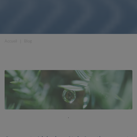
Accueil
❘
Blog
.