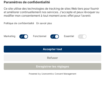
Retour à la base de connaissances
Produits apparentés
Transmetteur de Point de Rosée - Michell Easidew EA2