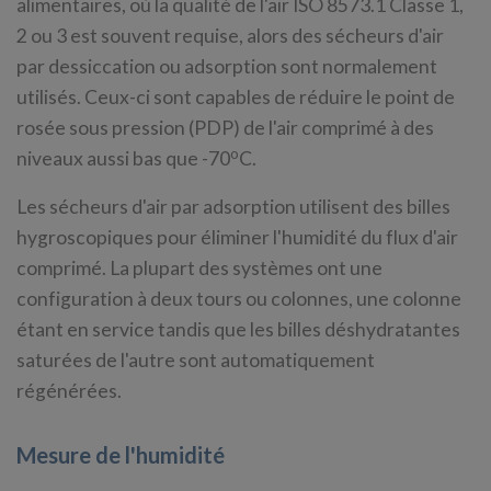
alimentaires, où la qualité de l'air ISO 8573.1 Classe 1,
2 ou 3 est souvent requise, alors des sécheurs d'air
par dessiccation ou adsorption sont normalement
utilisés. Ceux-ci sont capables de réduire le point de
rosée sous pression (PDP) de l'air comprimé à des
o
niveaux aussi bas que -70
C.
Les sécheurs d'air par adsorption utilisent des billes
hygroscopiques pour éliminer l'humidité du flux d'air
comprimé. La plupart des systèmes ont une
configuration à deux tours ou colonnes, une colonne
étant en service tandis que les billes déshydratantes
saturées de l'autre sont automatiquement
régénérées.
Mesure de l'humidité