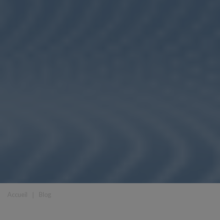
Accueil
❘
Blog