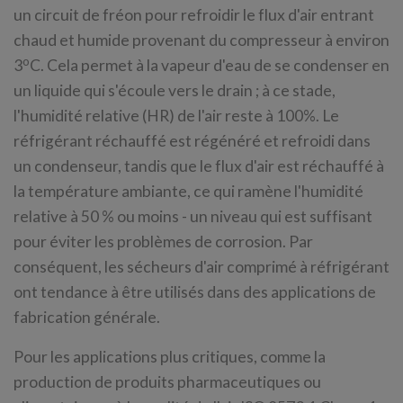
un circuit de fréon pour refroidir le flux d'air entrant
chaud et humide provenant du compresseur à environ
o
3
C. Cela permet à la vapeur d'eau de se condenser en
un liquide qui s'écoule vers le drain ; à ce stade,
l'humidité relative (HR) de l'air reste à 100%. Le
réfrigérant réchauffé est régénéré et refroidi dans
un condenseur, tandis que le flux d'air est réchauffé à
la température ambiante, ce qui ramène l'humidité
relative à 50 % ou moins - un niveau qui est suffisant
pour éviter les problèmes de corrosion. Par
conséquent, les sécheurs d'air comprimé à réfrigérant
ont tendance à être utilisés dans des applications de
fabrication générale.
Pour les applications plus critiques, comme la
production de produits pharmaceutiques ou