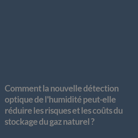
Comment la nouvelle détection
optique de l'humidité peut-elle
réduire les risques et les coûts du
stockage du gaz naturel ?