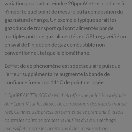
variation pourrait atteindre 20ppmV et se produire à
n'importe quel point de mesure où la composition du
gaz naturel change. Un exemple typique serait les
gazoducs de transport qui sont alimentés par de
multiples puits de gaz, alimentés en GPL regazéifié ou
en aval de l'injection de gaz combustible non
conventionnel, tel que le biométhane.
L'effet de ce phénomène est spectaculaire puisque
l'erreur supplémentaire augmente la bande de
confiance à environ 14 °C de point de rosée.
L'OptiPEAK TDL600 de Michell offre une précision inégalée
de ±1ppmV sur les plages de composition des gaz du monde
réel. Ce niveau de précision permet de se prémunir à la fois
contre les coûts de processus inutiles dus à un séchage
excessif et contre les arrêts dus à des mesures trop