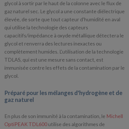
glycol à sortir par le haut de la colonne avec le flux de
gaz naturel sec. Le glycol a une constante diélectrique
élevée, de sorte que tout capteur d'humidité en aval
qui utilise la technologie des capteurs
capacitifs/impédance à oxyde métallique détectera le
glycol et renverra des lectures inexactes ou
complètement humides. L'utilisation de la technologie
TDLAS, qui est une mesure sans contact, est
immunisée contre les effets de la contamination par le
glycol.
Préparé pour les mélanges d'hydrogène et de
gaz naturel
En plus de son immunité à la contamination, le
Michell
OptiPEAK TDL600
utilise des algorithmes de