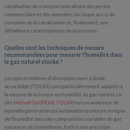
canalisation de transport entraînant des pertes
commerciales et des amendes, un risque accru de
corrosion de la canalisation et, finalement, une
défaillance catastrophique de la pression.
Quelles sont les techniques de mesure
recommandées pour mesurer l'humidité dans
le gaz naturel stocké ?
Les spectromètres d'absorption laser à diode
accordable (TDLAS) sont particulièrement adaptés à
la mesure de la teneur en humidité du gaz naturel. Le
site
Michell OptiPEAK TDL600
est un analyseur de
nouvelle génération qui automatise la mesure en ligne
de l'humidité dans des compositions variables de gaz
naturel et de biométhane. Il offre une précision