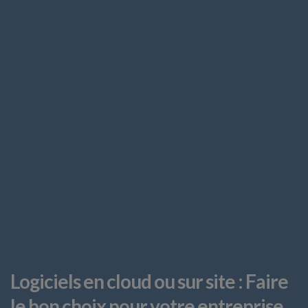
Logiciels en cloud ou sur site : Faire
le bon choix pour votre entreprise