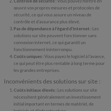
Contrôle de sécurité :
Vous pouvez mettre en
œuvre vos propres mesures et protocoles de
sécurité, ce qui vous assure un niveau de
contrôle et d'assurance plus élevé.
Pas de dépendance à l'égard d'Internet :
Les
solutions sur site peuvent fonctionner sans
connexion internet, ce qui garantit un
fonctionnement ininterrompu.
Coûts uniques :
Vous payez le logiciel à l'avance,
ce qui peut être plus rentable à long terme pour
les grandes entreprises.
Inconvénients des solutions sur site :
Coûts initiaux élevés :
Les solutions sur site
nécessitent généralement un investissement
initial important en termes de matériel, de
logiciels et d'infrastructure.