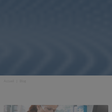
Accueil
❘
Blog