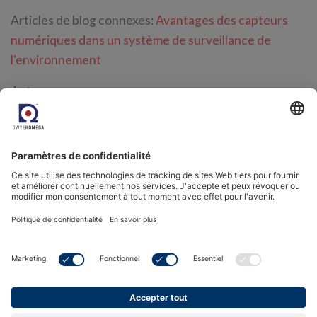
Articles de blog connexes:
Avantages des capteurs
numériques dans un système de surveillance de
l'environnement
Auteur:
James Pickering, Directeur des systèmes de
surveillance de l'environnement
Sources:
Forbes
Retour à la base de connaissances