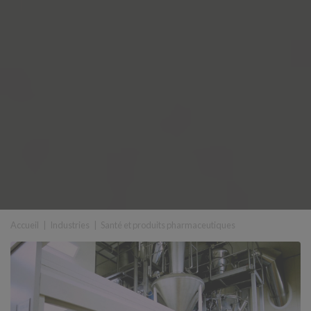
Accueil
|
Industries
|
Santé et produits pharmaceutiques