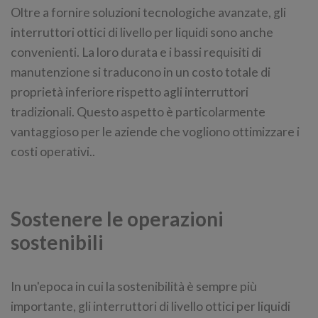
Oltre a fornire soluzioni tecnologiche avanzate, gli
interruttori ottici di livello per liquidi sono anche
convenienti. La loro durata e i bassi requisiti di
manutenzione si traducono in un costo totale di
proprietà inferiore rispetto agli interruttori
tradizionali. Questo aspetto è particolarmente
vantaggioso per le aziende che vogliono ottimizzare i
costi operativi..
Sostenere le operazioni
sostenibili
In un'epoca in cui la sostenibilità è sempre più
importante, gli interruttori di livello ottici per liquidi