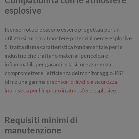
Compatibilità con le atmosfere
esplosive
I sensori ottici possono essere progettati per un
utilizzo sicuro in atmosfere potenzialmente esplosive.
Si tratta di una caratteristica fondamentale per le
industrie che trattano materiali pericolosi o
infiammabili, per garantire la sicurezza senza
compromettere l'efficienza del monitoraggio. PST
offre una gamma di
sensori di livello a sicurezza
intrinseca per l'impiego in atmosfere esplosive.
Requisiti minimi di
manutenzione