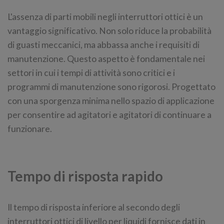
L'assenza di parti mobili negli interruttori ottici è un
vantaggio significativo. Non solo riduce la probabilità
di guasti meccanici, ma abbassa anche i requisiti di
manutenzione. Questo aspetto è fondamentale nei
settori in cui i tempi di attività sono critici e i
programmi di manutenzione sono rigorosi. Progettato
con una sporgenza minima nello spazio di applicazione
per consentire ad agitatori e agitatori di continuare a
funzionare.
Tempo di risposta rapido
Il tempo di risposta inferiore al secondo degli
interruttori ottici di livello per liquidi fornisce dati in