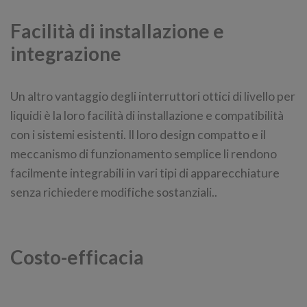
Facilità di installazione e
integrazione
Un altro vantaggio degli interruttori ottici di livello per
liquidi è la loro facilità di installazione e compatibilità
con i sistemi esistenti. Il loro design compatto e il
meccanismo di funzionamento semplice li rendono
facilmente integrabili in vari tipi di apparecchiature
senza richiedere modifiche sostanziali..
Costo-efficacia