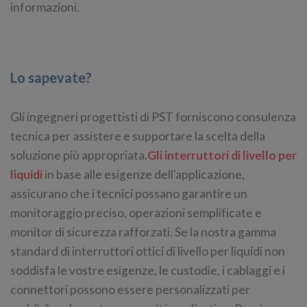
informazioni.
Lo sapevate?
Gli ingegneri progettisti di PST forniscono consulenza
tecnica per assistere e supportare la scelta della
soluzione più appropriata.
Gli interruttori di livello per
liquidi
in base alle esigenze dell'applicazione,
assicurano che i tecnici possano garantire un
monitoraggio preciso, operazioni semplificate e
monitor di sicurezza rafforzati. Se la nostra gamma
standard di interruttori ottici di livello per liquidi non
soddisfa le vostre esigenze, le custodie, i cablaggi e i
connettori possono essere personalizzati per