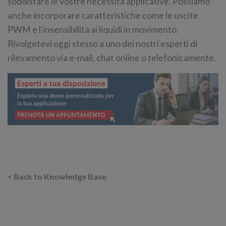
soddisfare le vostre necessità applicative. Possiamo
anche incorporare caratteristiche come le uscite
PWM e l'insensibilità ai liquidi in movimento.
Rivolgetevi oggi stesso a uno dei nostri esperti di
rilevamento via e-mail, chat online o telefonicamente.
<
Back to Knowledge Base