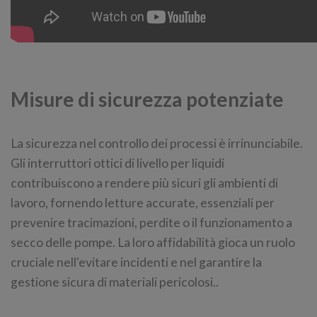
Misure di sicurezza potenziate
La sicurezza nel controllo dei processi è irrinunciabile.
Gli interruttori ottici di livello per liquidi
contribuiscono a rendere più sicuri gli ambienti di
lavoro, fornendo letture accurate, essenziali per
prevenire tracimazioni, perdite o il funzionamento a
secco delle pompe. La loro affidabilità gioca un ruolo
cruciale nell'evitare incidenti e nel garantire la
gestione sicura di materiali pericolosi..