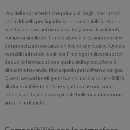
Una delle caratteristiche principali degli interruttori
ottici di livello per liquidi è la loro adattabilità. Hanno
prestazioni costanti in una vasta gamma di ambienti,
compresi quelli con temperature e pressioni estreme
e in presenza di sostanze chimiche aggressive. Questa
versatilità li rende ideali per l'impiego in diversi settori,
da quello farmaceutico a quello della produzione di
alimenti e bevande, fino a quello petrolifero e del gas.
Questi sensori intelligenti hanno una bassa sensibilità
alla luce ambientale, il che significa che non sono
influenzati da schiuma o piccole bolle quando sono in
aria o in un liquido.