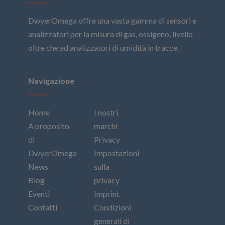
DwyerOmega offre una vasta gamma di sensori e
analizzatori per la misura di gas, ossigeno, livello
oltre che ad analizzatori di umidità in tracce.
Navigazione
Home
I nostri
A proposito
marchi
di
Privacy
DwyerOmega
Impostazioni
News
sulla
Blog
privacy
Eventi
Imprint
Contatti
Condizioni
generali di