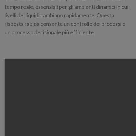
tempo reale, essenziali per gli ambienti dinamici in cui i
livelli dei liquidi cambiano rapidamente. Questa
risposta rapida consente un controllo dei processi e
un processo decisionale più efficiente.