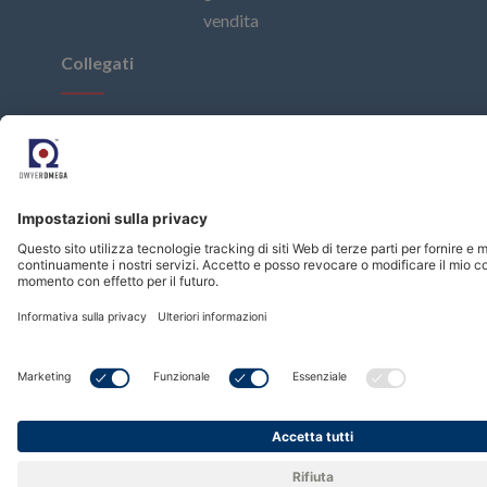
vendita
Collegati
Iscriviti alla nostra newsletter
Abbonarsi
Copyright © Dwyer Instruments, LLC. All Rights
Reserved.