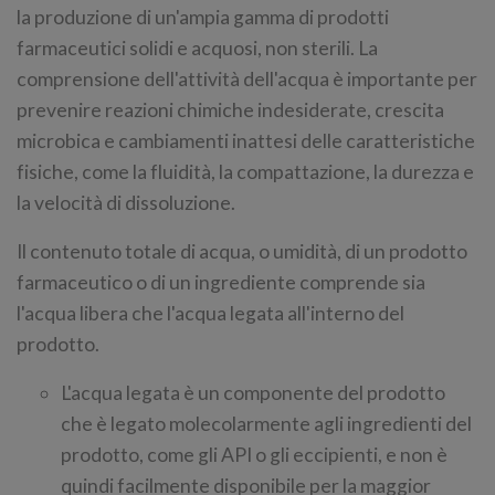
la produzione di un'ampia gamma di prodotti
farmaceutici solidi e acquosi, non sterili. La
comprensione dell'attività dell'acqua è importante per
prevenire reazioni chimiche indesiderate, crescita
microbica e cambiamenti inattesi delle caratteristiche
fisiche, come la fluidità, la compattazione, la durezza e
la velocità di dissoluzione.
Il contenuto totale di acqua, o umidità, di un prodotto
farmaceutico o di un ingrediente comprende sia
l'acqua libera che l'acqua legata all'interno del
prodotto.
L'acqua legata è un componente del prodotto
che è legato molecolarmente agli ingredienti del
prodotto, come gli API o gli eccipienti, e non è
quindi facilmente disponibile per la maggior