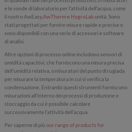
in qualsiasi fase del processo produttivo, o i misuratori
e le sonde di laboratorio per l'attività dell'acqua, come
il nostro AwEasy,
AwTherm
e
HygroLab
unità. Sono
stati progettati per fornire misure rapide e precise e
sono disponibili con una serie di accessori e software
di analisi.
Altre opzioni di processo online includono sensori di
umidità capacitivi, che forniscono una misura precisa
dell'umidità relativa, o misuratori del punto di rugiada
per misurare la temperatura in cui si verifica la
condensazione. Entrambi questi strumenti forniscono
misurazioni all'interno dei processi di produzione e
stoccaggio da cui è possibile calcolare
successivamente l'attività dell'acqua.
Per saperne di più
our range of products for