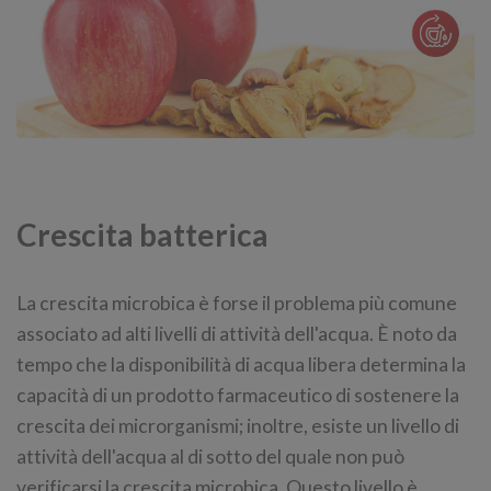
Crescita batterica
La crescita microbica è forse il problema più comune
associato ad alti livelli di attività dell'acqua. È noto da
tempo che la disponibilità di acqua libera determina la
capacità di un prodotto farmaceutico di sostenere la
crescita dei microrganismi; inoltre, esiste un livello di
attività dell'acqua al di sotto del quale non può
verificarsi la crescita microbica. Questo livello è