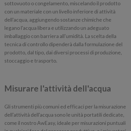
sottovuoto o congelamento, miscelando il prodotto
con un materiale con un livello inferiore di attività
dell'acqua, aggiungendo sostanze chimiche che
legano l'acqua libera e utilizzando un adeguato
imballaggio con barriera all'umidità. La scelta della
tecnica di controllo dipenderà dalla formulazione del
prodotto, dal tipo, dai diversi processi di produzione,
stoccaggio e trasporto.
Misurare l'attività dell'acqua
Gli strumenti più comuni ed efficaci per la misurazione
dell'attività dell'acqua sono le unità portatili dedicate,
come il nostro AwEasy, ideale per misurazioni puntuali