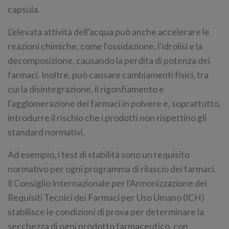
capsula.
L'elevata attività dell'acqua può anche accelerare le
reazioni chimiche, come l'ossidazione, l'idrolisi e la
decomposizione, causando la perdita di potenza dei
farmaci. Inoltre, può causare cambiamenti fisici, tra
cui la disintegrazione, il rigonfiamento e
l'agglomerazione dei farmaci in polvere e, soprattutto,
introdurre il rischio che i prodotti non rispettino gli
standard normativi.
Ad esempio, i test di stabilità sono un requisito
normativo per ogni programma di rilascio dei farmaci.
Il Consiglio Internazionale per l'Armonizzazione dei
Requisiti Tecnici dei Farmaci per Uso Umano (ICH)
stabilisce le condizioni di prova per determinare la
secchezza di ogni prodotto farmaceutico, con