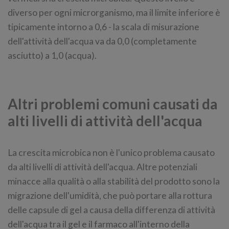
diverso per ogni microrganismo, ma il limite inferiore è
tipicamente intorno a 0,6 - la scala di misurazione
dell'attività dell'acqua va da 0,0 (completamente
asciutto) a 1,0 (acqua).
Altri problemi comuni causati da
alti livelli di attività dell'acqua
La crescita microbica non è l'unico problema causato
da alti livelli di attività dell'acqua. Altre potenziali
minacce alla qualità o alla stabilità del prodotto sono la
migrazione dell'umidità, che può portare alla rottura
delle capsule di gel a causa della differenza di attività
dell'acqua tra il gel e il farmaco all'interno della