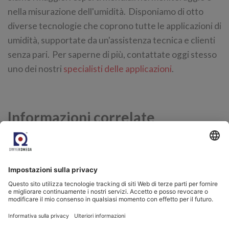
nella misurazione dell'umidità. Disponiamo di otto
diverse tecnologie che coprono tutte le applicazioni di
umidità, supportate da un'assistenza tecnica e clienti
senza pari. Per saperne di più, contattate oggi stesso
uno dei nostri
specialisti delle applicazioni
.
Informazioni correlate
Aria compressa
Blog correlati