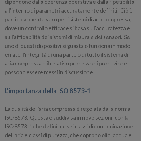
dipendono dalla coerenza operativa e dalla ripetibilità
all'interno di parametri accuratamente definiti. Ciò è
particolarmente vero per i sistemi di aria compressa,
dove un controllo efficace si basa sull'accuratezza e
sull'affidabilità dei sistemi di misura e dei sensori. Se
uno di questi dispositivi si guasta o funziona in modo
errato, l'integrità di una parte o di tutto il sistema di
aria compressa e il relativo processo di produzione
possono essere messi in discussione.
L'importanza della ISO 8573-1
La qualità dell'aria compressa è regolata dalla norma
ISO 8573. Questa è suddivisa in nove sezioni, con la
ISO 8573-1 che definisce sei classi di contaminazione
dell'aria e classi di purezza, che coprono olio, acqua e