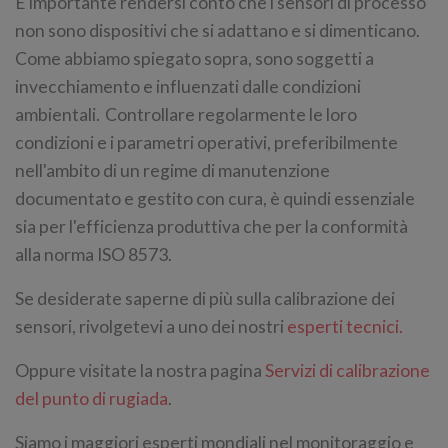
È importante rendersi conto che i sensori di processo
non sono dispositivi che si adattano e si dimenticano.
Come abbiamo spiegato sopra, sono soggetti a
invecchiamento e influenzati dalle condizioni
ambientali. Controllare regolarmente le loro
condizioni e i parametri operativi, preferibilmente
nell'ambito di un regime di manutenzione
documentato e gestito con cura, è quindi essenziale
sia per l'efficienza produttiva che per la conformità
alla norma ISO 8573.
Se desiderate saperne di più sulla calibrazione dei
sensori, rivolgetevi a uno dei nostri
esperti tecnici.
Oppure visitate la nostra pagina
Servizi di calibrazione
del punto di rugiada
.
Siamo i maggiori esperti mondiali nel monitoraggio e