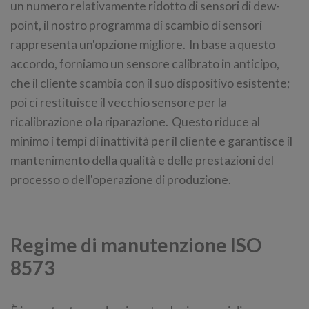
un numero relativamente ridotto di sensori di dew-
point, il nostro programma di scambio di sensori
rappresenta un'opzione migliore. In base a questo
accordo, forniamo un sensore calibrato in anticipo,
che il cliente scambia con il suo dispositivo esistente;
poi ci restituisce il vecchio sensore per la
ricalibrazione o la riparazione. Questo riduce al
minimo i tempi di inattività per il cliente e garantisce il
mantenimento della qualità e delle prestazioni del
processo o dell'operazione di produzione.
Regime di manutenzione ISO
8573