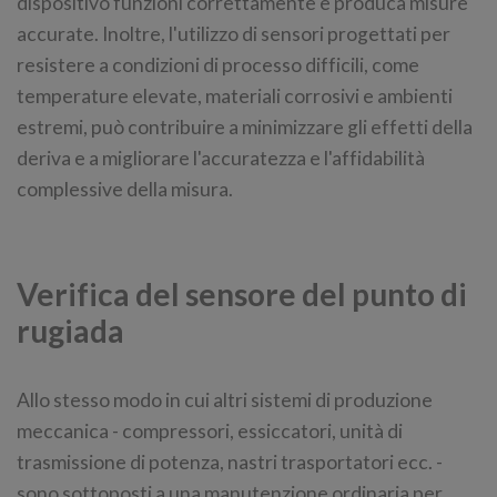
dispositivo funzioni correttamente e produca misure
accurate. Inoltre, l'utilizzo di sensori progettati per
resistere a condizioni di processo difficili, come
temperature elevate, materiali corrosivi e ambienti
estremi, può contribuire a minimizzare gli effetti della
deriva e a migliorare l'accuratezza e l'affidabilità
complessive della misura.
Verifica del sensore del punto di
rugiada
Allo stesso modo in cui altri sistemi di produzione
meccanica - compressori, essiccatori, unità di
trasmissione di potenza, nastri trasportatori ecc. -
sono sottoposti a una manutenzione ordinaria per