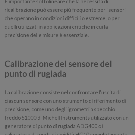
È importante sottolineare che la necessità di
ricalibrazione può essere più frequente per i sensori
che operano in condizioni difficili o estreme, o per
quelli utilizzati in applicazioni critiche in cui la
precisione delle misure è essenziale.
Calibrazione del sensore del
punto di rugiada
La calibrazione consiste nel confrontare l'uscita di
ciascun sensore con uno strumento di riferimento di
precisione, come uno degli igrometri a specchio
freddo S1000 di Michell Instruments utilizzato con un
generatore di punto di rugiada ADG400 o il
calibratore di sonda di umidità HG10 completamente