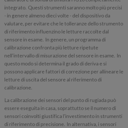
integrato. Questi strumenti saranno molto più precisi
- in genere almeno dieci volte - del dispositivo da
valutare, per evitare che le tolleranze dello strumento
di riferimento influenzino le letture raccolte dal
sensore in esame. In genere, un programma di
calibrazione confronta più letture ripetute
nell'intervallo di misurazione del sensore in esame. In
questo modo si determina il grado di deriva e si
possono applicare fattori di correzione per allineare le
letture di uscita del sensore al riferimento di
calibrazione.
La calibrazione dei sensori del punto di rugiada può
essere eseguita in casa, soprattutto se il numero di
sensori coinvolti giustifica l'investimento in strumenti
di riferimento di precisione. In alternativa, i sensori