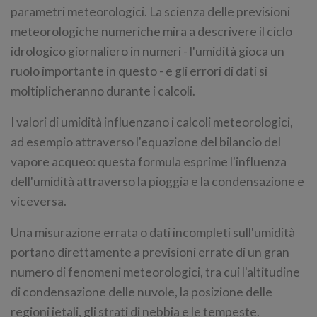
parametri meteorologici. La scienza delle previsioni
meteorologiche numeriche mira a descrivere il ciclo
idrologico giornaliero in numeri - l'umidità gioca un
ruolo importante in questo - e gli errori di dati si
moltiplicheranno durante i calcoli.
I valori di umidità influenzano i calcoli meteorologici,
ad esempio attraverso l'equazione del bilancio del
vapore acqueo: questa formula esprime l'influenza
dell'umidità attraverso la pioggia e la condensazione e
viceversa.
Una misurazione errata o dati incompleti sull'umidità
portano direttamente a previsioni errate di un gran
numero di fenomeni meteorologici, tra cui l'altitudine
di condensazione delle nuvole, la posizione delle
regioni ietali, gli strati di nebbia e le tempeste.