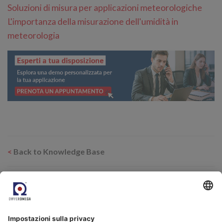
Soluzioni di misura per applicazioni meteorologiche
L'importanza della misurazione dell'umidità in
meteorologia
<
Back to Knowledge Base