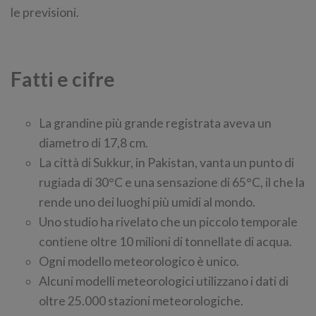
le previsioni.
Fatti e cifre
La grandine più grande registrata aveva un
diametro di 17,8 cm.
La città di Sukkur, in Pakistan, vanta un punto di
rugiada di 30°C e una sensazione di 65°C, il che la
rende uno dei luoghi più umidi al mondo.
Uno studio ha rivelato che un piccolo temporale
contiene oltre 10 milioni di tonnellate di acqua.
Ogni modello meteorologico è unico.
Alcuni modelli meteorologici utilizzano i dati di
oltre 25.000 stazioni meteorologiche.