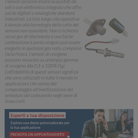
I sensori possono essere acquistati da
soli o con elettronica integrata che offre
uscite digitali o analogiche standard
industriali. La loro lunga vita operativa
è dovuta alla tecnologia della cella del
sensore non esauribile. Non è richiesto
alcun gas di riferimento e una facile
calibrazione a punto singolo può essere
eseguita in qualsiasi gas noto, compresa
l'aria fresca. I sensori di ossigeno
possono misurare su un'ampia gamma
di ossigeno (da 0,1 a 100% O₂).
L'affidabilità di questi sensori significa
che sono utilizzati in tutto il mondo in
applicazioni che vanno dal
compostaggio all'inertizzazione del
serbatoio del carburante negli aerei di
linea civili.