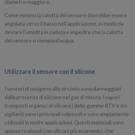
diametro maggiore.
Come minimo la calotta del sensore dovrebbe essere
angolata verso il basso nell'applicazione, in modo da
deviare l'umidità in caduta e impedire che la calotta
del sensore si riempia d'acqua.
Utilizzare il sensore con il silicone
I sensori di ossigeno allo zirconio sono danneggiati
dalla presenza di silicone nel gas di misura. I vapori
(composti organici di silicone) delle gomme RTV e dei
sigillanti sono i principali colpevoli e sono ampiamente
utilizzati in molte applicazioni. Questi materiali sono
spesso realizzati con siliconi più economici, che