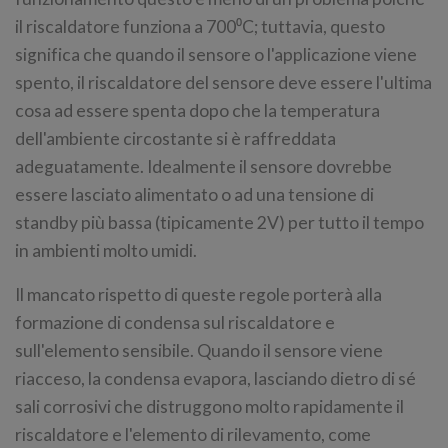
il riscaldatore funziona a 700⁰C; tuttavia, questo
significa che quando il sensore o l'applicazione viene
spento, il riscaldatore del sensore deve essere l'ultima
cosa ad essere spenta dopo che la temperatura
dell'ambiente circostante si è raffreddata
adeguatamente. Idealmente il sensore dovrebbe
essere lasciato alimentato o ad una tensione di
standby più bassa (tipicamente 2V) per tutto il tempo
in ambienti molto umidi.
Il mancato rispetto di queste regole porterà alla
formazione di condensa sul riscaldatore e
sull'elemento sensibile. Quando il sensore viene
riacceso, la condensa evapora, lasciando dietro di sé
sali corrosivi che distruggono molto rapidamente il
riscaldatore e l'elemento di rilevamento, come