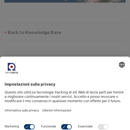
<
Back to Knowledge Base
Related Products
SST Sensore di ossigeno all'ossido di zirconio in miniatura
SST Screwfit sensore di ossigeno all'ossido di zirconio