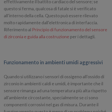
effettivamente il battito cardiaco del sensore; se
questo si ferma, qualcosa di fatale si è verificato
all'interno della cella. Questo può essere rilevato
molto rapidamente dall'elettronica di interfaccia.
Riferimento al
Principio di funzionamento del sensore
di zirconia e guida alla costruzione
per i dettagli.
Funzionamento in ambienti umidi aggressivi
Quando si utilizzano i sensori di ossigeno all'ossido di
zirconio in ambienti caldi e umidi, è importante che il
sensore rimanga ad una temperatura più alta rispetto
all'ambiente circostante, specialmente se ci sono
componenti corrosivi nel gas di misura. Durante il
funzionamento questo è meno di un problema poiché