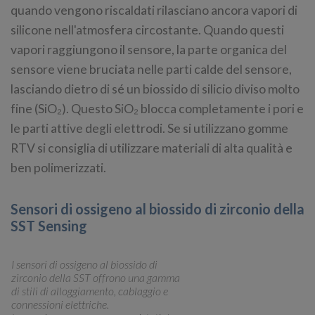
quando vengono riscaldati rilasciano ancora vapori di
silicone nell'atmosfera circostante. Quando questi
vapori raggiungono il sensore, la parte organica del
sensore viene bruciata nelle parti calde del sensore,
lasciando dietro di sé un biossido di silicio diviso molto
fine (SiO₂). Questo SiO₂ blocca completamente i pori e
le parti attive degli elettrodi. Se si utilizzano gomme
RTV si consiglia di utilizzare materiali di alta qualità e
ben polimerizzati.
Sensori di ossigeno al biossido di zirconio della
SST Sensing
I sensori di ossigeno al biossido di
zirconio della SST offrono una gamma
di stili di alloggiamento, cablaggio e
connessioni elettriche.