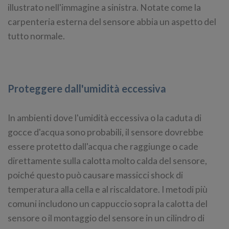
illustrato nell'immagine a sinistra. Notate come la
carpenteria esterna del sensore abbia un aspetto del
tutto normale.
Proteggere dall'umidità eccessiva
In ambienti dove l'umidità eccessiva o la caduta di
gocce d'acqua sono probabili, il sensore dovrebbe
essere protetto dall'acqua che raggiunge o cade
direttamente sulla calotta molto calda del sensore,
poiché questo può causare massicci shock di
temperatura alla cella e al riscaldatore. I metodi più
comuni includono un cappuccio sopra la calotta del
sensore o il montaggio del sensore in un cilindro di