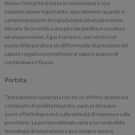
Anche l'integrità di tutte le connessioni è una
considerazione importante, specialmente quando si
campionano punti di rugiada bassi ad una pressione
elevata. Se si verifica una piccola perdita in una linea
ad alta pressione, il gas fuoriesce, ma i vortici nel
punto della perdita e un differenziale di pressione del
vapore negativo permettono al vapore acqueo di
contaminare il flusso.
Portata
Teoricamente la portata non ha un effetto diretto sul
contenuto di umidità misurato, ma in pratica può
avere effetti imprevisti sulla velocità di risposta e sulla
precisione. La portata ottimale varia a seconda della
tecnologia di misurazione e può sempre essere