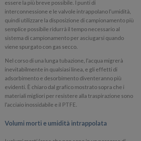
essere la più breve possibile. I punti di
interconnessione e le valvole intrappolano l'umidità,
quindi utilizzare la disposizione di campionamento più
semplice possibile ridurrà il tempo necessario al
sistema di campionamento per asciugarsi quando
viene spurgato con gas secco.
Nel corso di una lunga tubazione, l'acqua migrerà
inevitabilmente in qualsiasi linea, e gli effetti di
adsorbimento e desorbimento diventeranno più
evidenti. È chiaro dal grafico mostrato sopra che i
materiali migliori per resistere alla traspirazione sono
l'acciaio inossidabile e il PTFE.
Volumi morti e umidità intrappolata