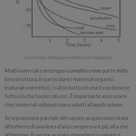
Confronto della permeabilità dei materiali
Molti materiali contengono umidità come parte della
loro struttura, in particolare i materiali organici
(naturali o sintetici), i sali (o tutto ciò che li contiene) e
tutto ciò che ha piccoli pori. È importante assicurarsi
che i materiali utilizzati siano adatti all'applicazione.
Se la pressione parziale del vapore acqueo esercitata
all'esterno di una linea d'aria compressa è più alta che
all'interno, il vapore acqueo atmosferico spingerà