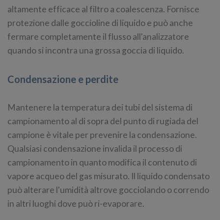
altamente efficace al filtro a coalescenza. Fornisce
protezione dalle goccioline di liquido e può anche
fermare completamente il flusso all'analizzatore
quando si incontra una grossa goccia di liquido.
Condensazione e perdite
Mantenere la temperatura dei tubi del sistema di
campionamento al di sopra del punto di rugiada del
campione è vitale per prevenire la condensazione.
Qualsiasi condensazione invalida il processo di
campionamento in quanto modifica il contenuto di
vapore acqueo del gas misurato. Il liquido condensato
può alterare l'umidità altrove gocciolando o correndo
in altri luoghi dove può ri-evaporare.