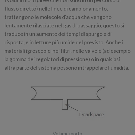
I volumi morti (aree che non sono in un percorso di
flusso diretto) nelle linee di campionamento,
trattengono le molecole d'acqua che vengono
lentamente rilasciate nel gas di passaggio; questo si
traduce in un aumento dei tempi di spurgo e di
risposta, e in letture più umide del previsto. Anche i
materiali igroscopici nei filtri, nelle valvole (ad esempio
la gomma dei regolatori di pressione) o in qualsiasi
altra parte del sistema possono intrappolare l'umidità.
Volume morto