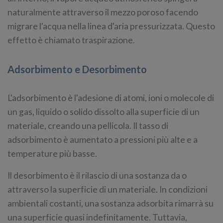
naturalmente attraverso il mezzo poroso facendo
migrare l'acqua nella linea d'aria pressurizzata. Questo
effetto è chiamato traspirazione.
Adsorbimento e Desorbimento
L'adsorbimento è l'adesione di atomi, ioni o molecole di
un gas, liquido o solido dissolto alla superficie di un
materiale, creando una pellicola. Il tasso di
adsorbimento è aumentato a pressioni più alte e a
temperature più basse.
Il desorbimento è il rilascio di una sostanza da o
attraverso la superficie di un materiale. In condizioni
ambientali costanti, una sostanza adsorbita rimarrà su
una superficie quasi indefinitamente. Tuttavia,