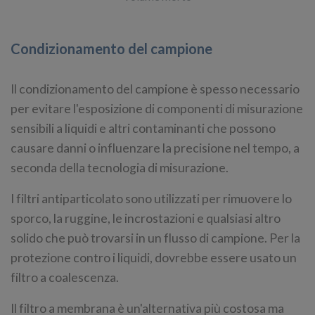
Condizionamento del campione
Il condizionamento del campione è spesso necessario
per evitare l'esposizione di componenti di misurazione
sensibili a liquidi e altri contaminanti che possono
causare danni o influenzare la precisione nel tempo, a
seconda della tecnologia di misurazione.
I filtri antiparticolato sono utilizzati per rimuovere lo
sporco, la ruggine, le incrostazioni e qualsiasi altro
solido che può trovarsi in un flusso di campione. Per la
protezione contro i liquidi, dovrebbe essere usato un
filtro a coalescenza.
Il filtro a membrana è un'alternativa più costosa ma