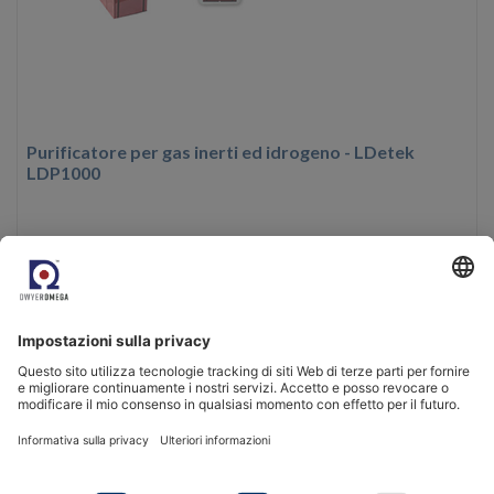
Purificatore per gas inerti ed idrogeno - LDetek
LDP1000
Design compatto
Purificazione in 2 fasi
Ottenitore intercambiabile
Vedi prodotto