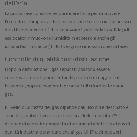
dell'aria
La prima fase consiste nel purificare l'aria per rimuovere
l'umidità e le impurità che possono interferire con il processo
di raffreddamento. I filtri rimuovono il particolato solido; gli
essiccatori rimuovono l'umidità in eccesso e anche gli
idrocarburi in tracce (THC) vengono rimossi in questa fase.
Controllo di qualità post-distillazione
Dopo la distillazione, i gas separati possono essere
conservati come liquidi per facilitarne lo stoccaggio e il
trasporto, oppure evaporati e trattati ulteriormente come
gas.
Il livello di purezza del gas dipende dall'uso cui è destinato e
sono disponibili diversi tipi di misura delle impurità. PST
dispone di una suite completa di strumenti adatti sia ai gas di
qualità industriale standard che ai gas UHP a cinque zeri