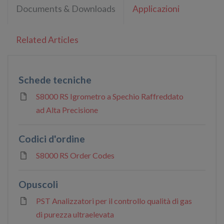
Documents & Downloads
Applicazioni
Related Articles
Schede tecniche
S8000 RS Igrometro a Spechio Raffreddato
ad Alta Precisione
Codici d'ordine
S8000 RS Order Codes
Opuscoli
PST Analizzatori per il controllo qualità di gas
di purezza ultraelevata