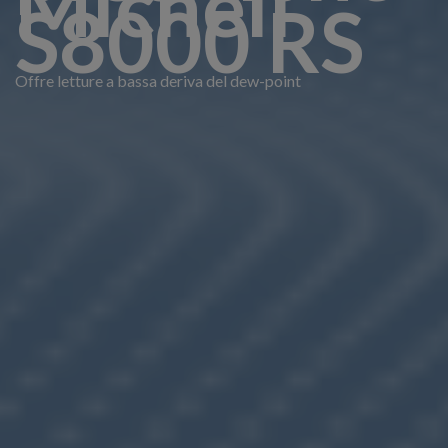
Michell
S8000 RS
Offre letture a bassa deriva del dew-point