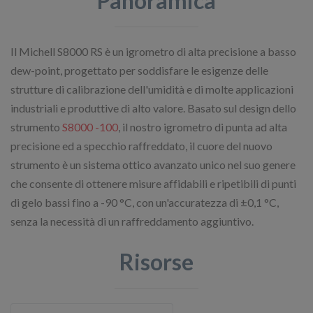
Panoramica
Il Michell S8000 RS è un igrometro di alta precisione a basso
dew-point, progettato per soddisfare le esigenze delle
strutture di calibrazione dell'umidità e di molte applicazioni
industriali e produttive di alto valore. Basato sul design dello
strumento
S8000 -100
, il nostro igrometro di punta ad alta
precisione ed a specchio raffreddato, il cuore del nuovo
strumento è un sistema ottico avanzato unico nel suo genere
che consente di ottenere misure affidabili e ripetibili di punti
di gelo bassi fino a -90 °C, con un'accuratezza di ±0,1 °C,
senza la necessità di un raffreddamento aggiuntivo.
Risorse