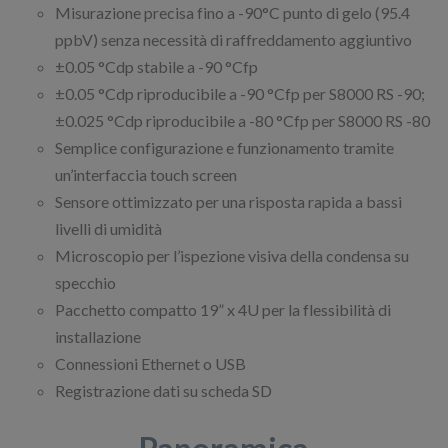
Misurazione precisa fino a -90°C punto di gelo (95.4
ppbV) senza necessità di raffreddamento aggiuntivo
±0.05 °Cdp stabile a -90 °Cfp
±0.05 °Cdp riproducibile a -90 °Cfp per S8000 RS -90;
±0.025 °Cdp riproducibile a -80 °Cfp per S8000 RS -80
Semplice configurazione e funzionamento tramite
un’interfaccia touch screen
Sensore ottimizzato per una risposta rapida a bassi
livelli di umidità
Microscopio per l’ispezione visiva della condensa su
specchio
Pacchetto compatto 19” x 4U per la flessibilità di
installazione
Connessioni Ethernet o USB
Registrazione dati su scheda SD