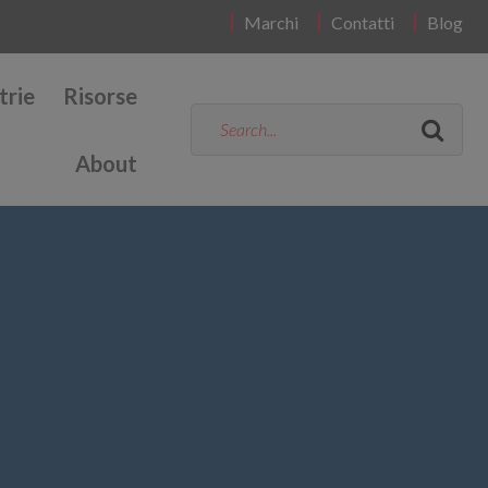
Marchi
Contatti
Blog
trie
Risorse
About