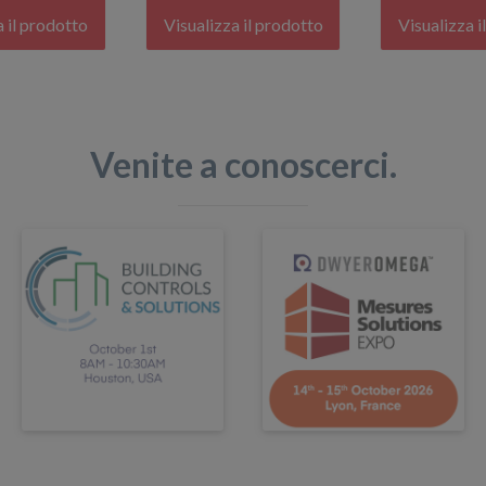
a il prodotto
Visualizza il prodotto
Visualizza i
Venite a conoscerci.