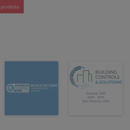
l prodotto