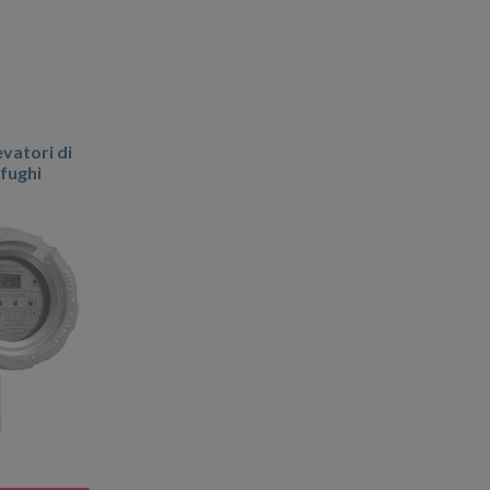
vatori di
ifughi