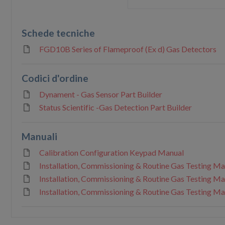
Schede tecniche
FGD10B Series of Flameproof (Ex d) Gas Detectors
Codici d'ordine
Dynament - Gas Sensor Part Builder
Status Scientific -Gas Detection Part Builder
Manuali
Calibration Configuration Keypad Manual
Installation, Commissioning & Routine Gas Testing Man
Installation, Commissioning & Routine Gas Testing Man
Installation, Commissioning & Routine Gas Testing M