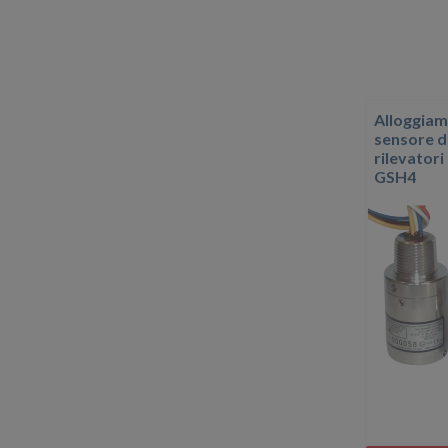
Alloggiam
sensore d
rilevatori 
GSH4