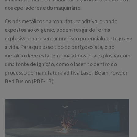
dos operadores e do maquinário.
Os pós metálicos na manufatura aditiva, quando
expostos ao oxigênio, podem reagir de forma
explosiva e apresentar um risco potencialmente grave
à vida. Para que esse tipo de perigo exista, o pó
metálico deve estar em uma atmosfera explosiva com
uma fonte de ignição, como o laser no centro do
processo de manufatura aditiva Laser Beam Powder
Bed Fusion (PBF-LB).