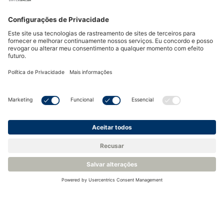
Voltar para a Base de Conhecimento
Produtos relacionados
Analisador de oxigênio compacto SIL2 - Ntron SIL-O2
Analisador de Oxigênio - Michell XTP601
Transmissor de oxigênio compacto intrinsecamente seguro -