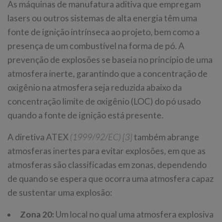
As máquinas de manufatura aditiva que empregam
lasers ou outros sistemas de alta energia têm uma
fonte de ignição intrínseca ao projeto, bem como a
presença de um combustível na forma de pó. A
prevenção de explosões se baseia no princípio de uma
atmosfera inerte, garantindo que a concentração de
oxigênio na atmosfera seja reduzida abaixo da
concentração limite de oxigênio (LOC) do pó usado
quando a fonte de ignição está presente.
A diretiva ATEX
(1999/92/EC) [3]
também abrange
atmosferas inertes para evitar explosões, em que as
atmosferas são classificadas em zonas, dependendo
de quando se espera que ocorra uma atmosfera capaz
de sustentar uma explosão:
Zona 20:
Um local no qual uma atmosfera explosiva