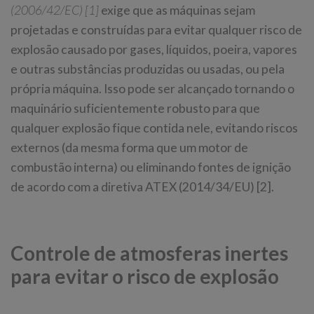
(2006/42/EC) [1]
exige que as máquinas sejam
projetadas e construídas para evitar qualquer risco de
explosão causado por gases, líquidos, poeira, vapores
e outras substâncias produzidas ou usadas, ou pela
própria máquina. Isso pode ser alcançado tornando o
maquinário suficientemente robusto para que
qualquer explosão fique contida nele, evitando riscos
externos (da mesma forma que um motor de
combustão interna) ou eliminando fontes de ignição
de acordo com a diretiva ATEX (2014/34/EU) [2].
Controle de atmosferas inertes
para evitar o risco de explosão