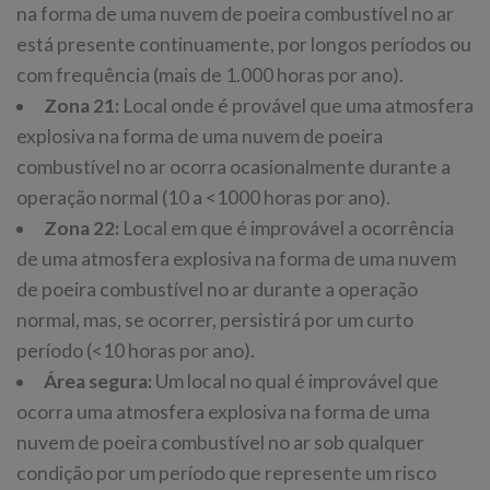
na forma de uma nuvem de poeira combustível no ar
está presente continuamente, por longos períodos ou
com frequência (mais de 1.000 horas por ano).
Zona 21:
Local onde é provável que uma atmosfera
explosiva na forma de uma nuvem de poeira
combustível no ar ocorra ocasionalmente durante a
operação normal (10 a <1000 horas por ano).
Zona 22:
Local em que é improvável a ocorrência
de uma atmosfera explosiva na forma de uma nuvem
de poeira combustível no ar durante a operação
normal, mas, se ocorrer, persistirá por um curto
período (<10 horas por ano).
Área segura:
Um local no qual é improvável que
ocorra uma atmosfera explosiva na forma de uma
nuvem de poeira combustível no ar sob qualquer
condição por um período que represente um risco