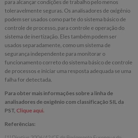
para alcançar condições de trabalho pelo menos
toleravelmente seguras. Os analisadores de oxigênio
podem ser usados como parte do sistema básico de
controle de processo, para controle e operação do
sistema de inertização. Eles também podem ser
usados separadamente, como um sistema de
segurança independente para monitorar o
funcionamento correto do sistema básico de controle
de processos e iniciar uma resposta adequada se uma
falha for detectada.
Para obter mais informações sobre a linha de
analisadores de oxigênio com classificação SIL da
PST,
Clique aqui.
Referências:
[1] Diretiva 2006/42/CE do Parlamento Europeu e do