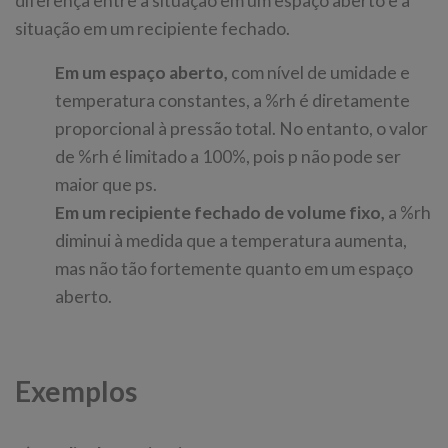
diferença entre a situação em um espaço aberto e a
situação em um recipiente fechado.
Em um espaço aberto,
com nível de umidade e
temperatura constantes, a %rh é diretamente
proporcional à pressão total. No entanto, o valor
de %rh é limitado a 100%, pois p não pode ser
maior que ps.
Em um recipiente fechado de volume fixo,
a %rh
diminui à medida que a temperatura aumenta,
mas não tão fortemente quanto em um espaço
aberto.
Exemplos