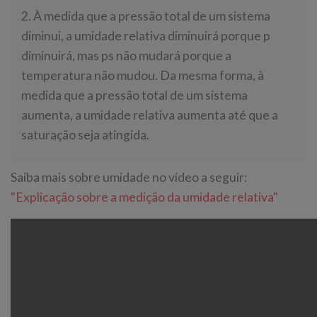
2. À medida que a pressão total de um sistema
diminui, a umidade relativa diminuirá porque p
diminuirá, mas ps não mudará porque a
temperatura não mudou. Da mesma forma, à
medida que a pressão total de um sistema
aumenta, a umidade relativa aumenta até que a
saturação seja atingida.
Saiba mais sobre umidade no vídeo a seguir:
"Explicação sobre a medição da umidade relativa"