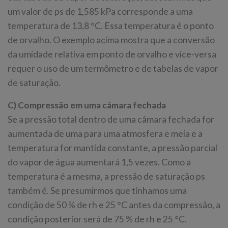
um valor de ps de 1,585 kPa corresponde a uma
temperatura de 13,8 °C. Essa temperatura é o ponto
de orvalho. O exemplo acima mostra que a conversão
da umidade relativa em ponto de orvalho e vice-versa
requer o uso de um termômetro e de tabelas de vapor
de saturação.
C) Compressão em uma câmara fechada
Se a pressão total dentro de uma câmara fechada for
aumentada de uma para uma atmosfera e meia e a
temperatura for mantida constante, a pressão parcial
do vapor de água aumentará 1,5 vezes. Como a
temperatura é a mesma, a pressão de saturação ps
também é. Se presumirmos que tínhamos uma
condição de 50 % de rh e 25 °C antes da compressão, a
condição posterior será de 75 % de rh e 25 °C.