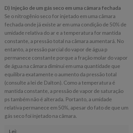
D) Injeção de um gás seco em uma câmara fechada
Se o nitrogênio seco for injetado em uma câmara
fechada onde já existe ar em uma condição de 50% de
umidade relativa do ar e a temperatura for mantida
constante, a pressão total na câmara aumentará. No
entanto, a pressão parcial do vapor de água p
permanece constante porque a fração molar do vapor
de água na câmara diminui em uma quantidade que
equilibra exatamente o aumento da pressão total
(consulte a lei de Dalton). Como a temperatura é
mantida constante, a pressão de vapor de saturação
ps também não é alterada. Portanto, a umidade
relativa permanece em 50%, apesar do fato de que um
gás seco foi injetado na câmara.
Lei: