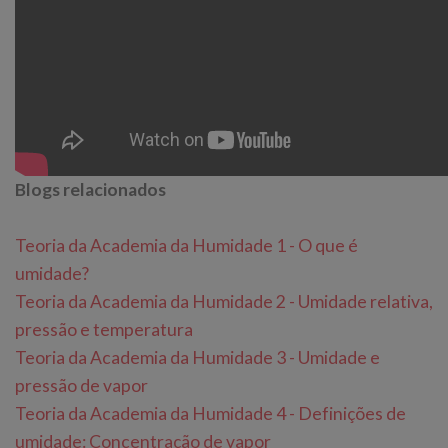
Blogs relacionados
Teoria da Academia da Humidade 1 - O que é
umidade?
Teoria da Academia da Humidade 2 - Umidade relativa,
pressão e temperatura
Teoria da Academia da Humidade 3 - Umidade e
pressão de vapor
Teoria da Academia da Humidade 4 - Definições de
umidade: Concentração de vapor