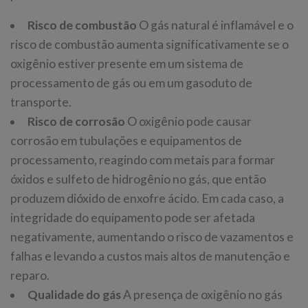
Risco de combustão
O gás natural é inflamável e o
risco de combustão aumenta significativamente se o
oxigênio estiver presente em um sistema de
processamento de gás ou em um gasoduto de
transporte.
Risco de corrosão
O oxigênio pode causar
corrosão em tubulações e equipamentos de
processamento, reagindo com metais para formar
óxidos e sulfeto de hidrogênio no gás, que então
produzem dióxido de enxofre ácido. Em cada caso, a
integridade do equipamento pode ser afetada
negativamente, aumentando o risco de vazamentos e
falhas e levando a custos mais altos de manutenção e
reparo.
Qualidade do gás
A presença de oxigênio no gás