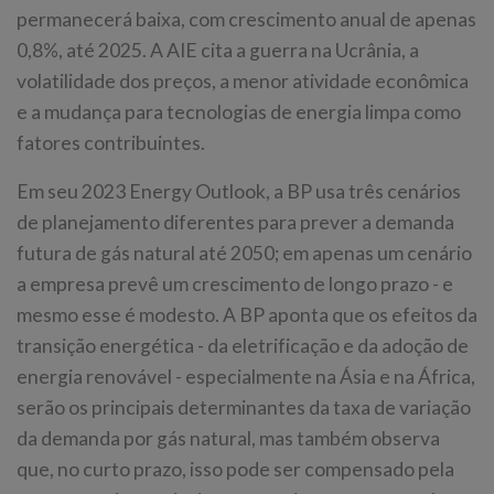
permanecerá baixa, com crescimento anual de apenas
0,8%, até 2025. A AIE cita a guerra na Ucrânia, a
volatilidade dos preços, a menor atividade econômica
e a mudança para tecnologias de energia limpa como
fatores contribuintes.
Em seu 2023 Energy Outlook, a BP usa três cenários
de planejamento diferentes para prever a demanda
futura de gás natural até 2050; em apenas um cenário
a empresa prevê um crescimento de longo prazo - e
mesmo esse é modesto. A BP aponta que os efeitos da
transição energética - da eletrificação e da adoção de
energia renovável - especialmente na Ásia e na África,
serão os principais determinantes da taxa de variação
da demanda por gás natural, mas também observa
que, no curto prazo, isso pode ser compensado pela