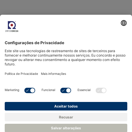
Fontes
Relatório do mercado de gás da Agência Internacional
de Energia
BP Energy Outlook
Blogs relacionados
Medição de umidade para mistura de hidrogênio e gás
natural
Como medir o ponto de orvalho em gás de pressão