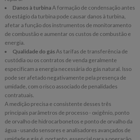
Danos à turbina
A formação de condensação antes
do estágio da turbina pode causar danos à turbina,
afetar a função dos instrumentos de monitoramento
de combustão e aumentar os custos de combustão e
energia.
Qualidade do gás
As tarifas de transferência de
custódia ou os contratos de venda geralmente
especificam a energia necessária do gás natural. Isso
pode ser afetado negativamente pela presença de
umidade, com o risco associado de penalidades
contratuais.
A medição precisa e consistente desses três
principais parâmetros de processo - oxigênio, ponto
de orvalho de hidrocarbonetos e ponto de orvalho da
água - usando sensores e analisadores avançados de
umidade e gás é, portanto, essencial para a operação