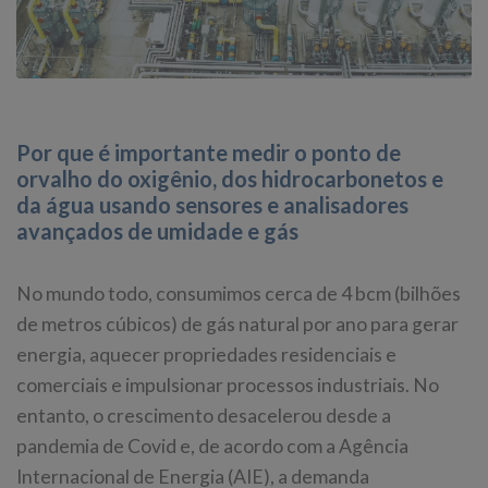
Por que é importante medir o ponto de
orvalho do oxigênio, dos hidrocarbonetos e
da água usando sensores e analisadores
avançados de umidade e gás
No mundo todo, consumimos cerca de 4 bcm (bilhões
de metros cúbicos) de gás natural por ano para gerar
energia, aquecer propriedades residenciais e
comerciais e impulsionar processos industriais. No
entanto, o crescimento desacelerou desde a
pandemia de Covid e, de acordo com a Agência
Internacional de Energia (AIE), a demanda