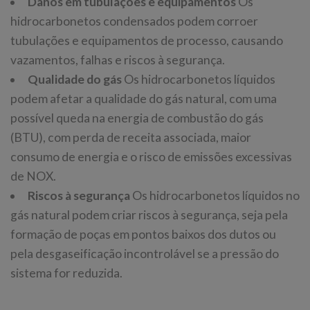
Danos em tubulações e equipamentos
Os
hidrocarbonetos condensados podem corroer
tubulações e equipamentos de processo, causando
vazamentos, falhas e riscos à segurança.
Qualidade do gás
Os hidrocarbonetos líquidos
podem afetar a qualidade do gás natural, com uma
possível queda na energia de combustão do gás
(BTU), com perda de receita associada, maior
consumo de energia e o risco de emissões excessivas
de NOX.
Riscos à segurança
Os hidrocarbonetos líquidos no
gás natural podem criar riscos à segurança, seja pela
formação de poças em pontos baixos dos dutos ou
pela desgaseificação incontrolável se a pressão do
sistema for reduzida.