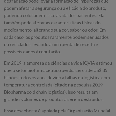
degradação pode levar à formação de impurezas que
podem afetar a segurança ou a eficácia do produto,
podendo colocar em risco a vida dos pacientes. Ela
também pode afetar as características físicas do
medicamento, alterando sua cor, sabor ou odor. Em
cada caso, os produtos raramente podem ser usados
ou reciclados, levando a uma perda de receita e
possíveis danos à reputação.
Em 2019, a empresa de ciências da vida IQVIA estimou
que o setor biofarmacêutico perdia cerca de US$ 35
bilhões todos os anos devido a falhas na logística com
temperatura controlada (citado na pesquisa 2019
Biopharma cold chain logistics). Isso resulta em
grandes volumes de produtos a serem destruídos.
Essa descoberta é apoiada pela Organização Mundial