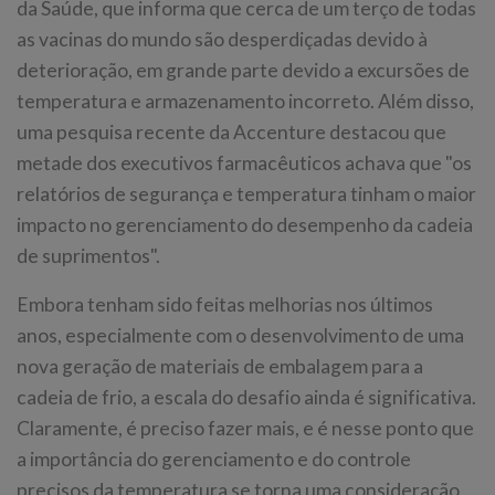
da Saúde, que informa que cerca de um terço de todas
as vacinas do mundo são desperdiçadas devido à
deterioração, em grande parte devido a excursões de
temperatura e armazenamento incorreto. Além disso,
uma pesquisa recente da Accenture destacou que
metade dos executivos farmacêuticos achava que "os
relatórios de segurança e temperatura tinham o maior
impacto no gerenciamento do desempenho da cadeia
de suprimentos".
Embora tenham sido feitas melhorias nos últimos
anos, especialmente com o desenvolvimento de uma
nova geração de materiais de embalagem para a
cadeia de frio, a escala do desafio ainda é significativa.
Claramente, é preciso fazer mais, e é nesse ponto que
a importância do gerenciamento e do controle
precisos da temperatura se torna uma consideração