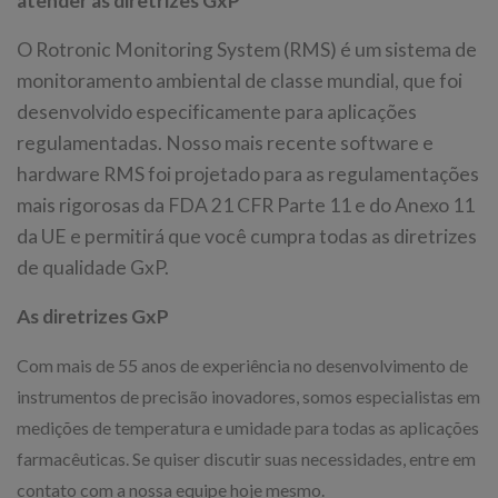
atender às diretrizes GxP
O Rotronic Monitoring System (RMS) é um sistema de
monitoramento ambiental de classe mundial, que foi
desenvolvido especificamente para aplicações
regulamentadas. Nosso mais recente software e
hardware RMS foi projetado para as regulamentações
mais rigorosas da FDA 21 CFR Parte 11 e do Anexo 11
da UE e permitirá que você cumpra todas as diretrizes
de qualidade GxP.
As diretrizes GxP
Com mais de 55 anos de experiência no desenvolvimento de
instrumentos de precisão inovadores, somos especialistas em
medições de temperatura e umidade para todas as aplicações
farmacêuticas. Se quiser discutir suas necessidades, entre em
contato com a nossa equipe hoje mesmo.