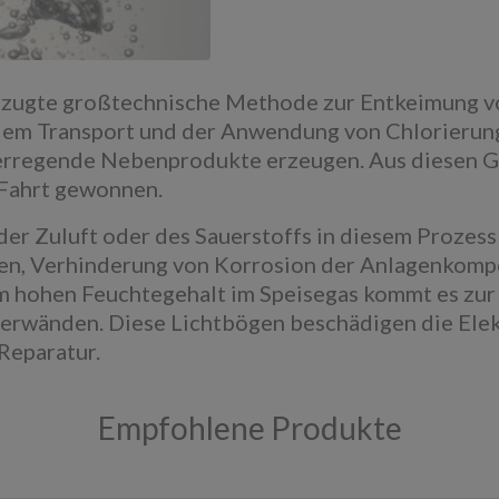
orzugte großtechnische Methode zur Entkeimung vo
it dem Transport und der Anwendung von Chlorier
serregende Nebenprodukte erzeugen. Aus diesen G
 Fahrt gewonnen.
der Zuluft oder des Sauerstoffs in diesem Prozes
en, Verhinderung von Korrosion der Anlagenkomp
m hohen Feuchtegehalt im Speisegas kommt es zur
erwänden. Diese Lichtbögen beschädigen die Ele
 Reparatur.
Empfohlene Produkte