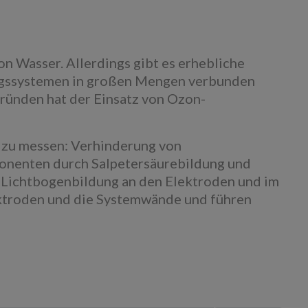
n Wasser. Allerdings gibt es erhebliche
ungssystemen in großen Mengen verbunden
ründen hat der Einsatz von Ozon-
s zu messen: Verhinderung von
onenten durch Salpetersäurebildung und
 Lichtbogenbildung an den Elektroden und im
ktroden und die Systemwände und führen