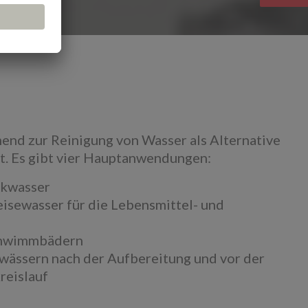
nd zur Reinigung von Wasser als Alternative
t. Es gibt vier Hauptanwendungen:
nkwasser
peisewasser für die Lebensmittel- und
Schwimmbädern
bwässern nach der Aufbereitung und vor der
reislauf