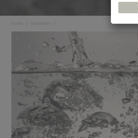
Home
|
Industrien
|