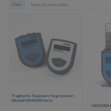
Filter
Tragbares Taupunkt-Hygrometer -
Michell MDM300 Serie
MDM300 G