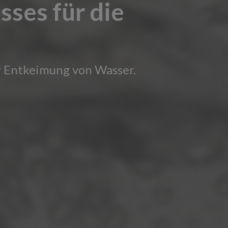
ses für die
r Entkeimung von Wasser.