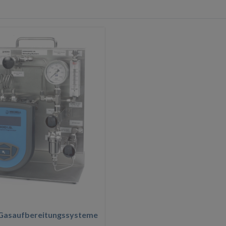
asaufbereitungssysteme