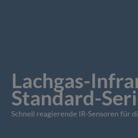
Lachgas-Infr
Standard-Ser
Schnell reagierende IR-Sensoren für 