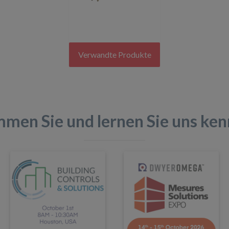
Verwandte Produkte
men Sie und lernen Sie uns ken