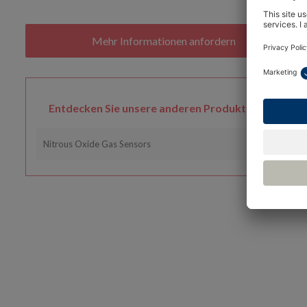
Entdecken Sie unsere anderen Produktreihen
Nitrous Oxide Gas Sensors