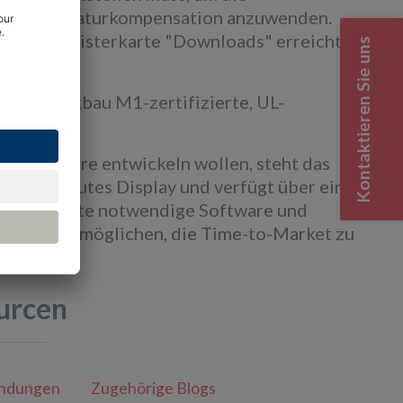
 und Temperaturkompensation anzuwenden.
uf der Registerkarte "Downloads" erreicht
Kontaktieren Sie uns
zierte, Bergbau M1-zertifizierte, UL-
rhältlich.
und Software entwickeln wollen, steht das
 eingebautes Display und verfügt über einen
 die gesamte notwendige Software und
der zu ermöglichen, die Time-to-Market zu
urcen
ndungen
Zugehörige Blogs