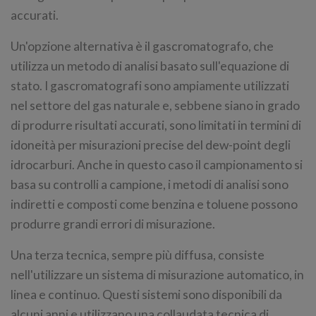
accurati.
Un'opzione alternativa è il gascromatografo, che
utilizza un metodo di analisi basato sull'equazione di
stato. I gascromatografi sono ampiamente utilizzati
nel settore del gas naturale e, sebbene siano in grado
di produrre risultati accurati, sono limitati in termini di
idoneità per misurazioni precise del dew-point degli
idrocarburi. Anche in questo caso il campionamento si
basa su controlli a campione, i metodi di analisi sono
indiretti e composti come benzina e toluene possono
produrre grandi errori di misurazione.
Una terza tecnica, sempre più diffusa, consiste
nell'utilizzare un sistema di misurazione automatico, in
linea e continuo. Questi sistemi sono disponibili da
alcuni anni e utilizzano una collaudata tecnica di