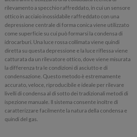
rilevamento a specchio raffreddato, in cui un sensore
ottico in acciaio inossidabile raffreddato con una
depressione centrale di forma conica viene utilizzato
come superficie su cui può formarsi la condensa di
idrocarburi. Una luce rossa collimata viene quindi
diretta su questa depressione e la luce riflessa viene
catturata da un rilevatore ottico, dove viene misurata
la differenza tra le condizioni di asciutto e di
condensazione. Questo metodo è estremamente
accurato, veloce, riproducibile e ideale per rilevare
livelli di condensa al di sotto dei tradizionali metodi di
ispezione manuale. Il sistema consente inoltre di
caratterizzare facilmente la natura della condensa e
quindi del gas.