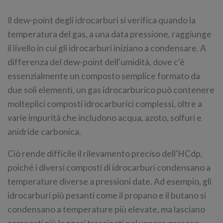
Il dew-point degli idrocarburi si verifica quando la
temperatura del gas, a una data pressione, raggiunge
il livello in cui gli idrocarburi iniziano a condensare. A
differenza del dew-point dell'umidità, dove c'è
essenzialmente un composto semplice formato da
due soli elementi, un gas idrocarburico può contenere
molteplici composti idrocarburici complessi, oltre a
varie impurità che includono acqua, azoto, solfuri e
anidride carbonica.
Ciò rende difficile il rilevamento preciso dell'HCdp,
poiché i diversi composti di idrocarburi condensano a
temperature diverse a pressioni date. Ad esempio, gli
idrocarburi più pesanti come il propano e il butano si
condensano a temperature più elevate, ma lasciano