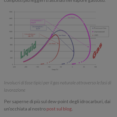
composti più leggeri trascinati nel vapore gassoso.
Involucri di fase tipici per il gas naturale attraverso le fasi di
lavorazione
Per saperne di più sul dew-point degli idrocarburi, dai
un'occhiata al nostro
post sul blog
.