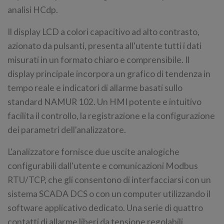
analisi HCdp.
Il display LCD a colori capacitivo ad alto contrasto,
azionato da pulsanti, presenta all'utente tutti i dati
misurati in un formato chiaro e comprensibile. Il
display principale incorpora un grafico di tendenza in
tempo reale e indicatori di allarme basati sullo
standard NAMUR 102. Un HMI potente e intuitivo
facilita il controllo, la registrazione e la configurazione
dei parametri dell'analizzatore.
L'analizzatore fornisce due uscite analogiche
configurabili dall'utente e comunicazioni Modbus
RTU/TCP, che gli consentono di interfacciarsi con un
sistema SCADA DCS o con un computer utilizzando il
software applicativo dedicato. Una serie di quattro
contatti di allarme liberi da tensione regolabili