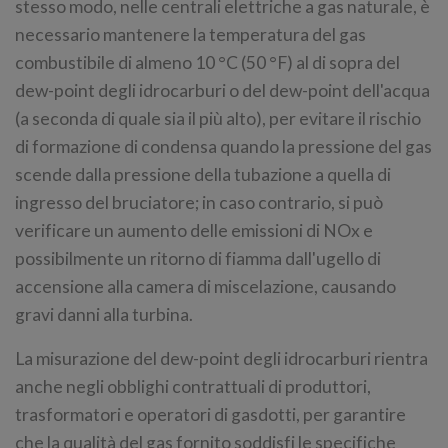
stesso modo, nelle centrali elettriche a gas naturale, è
necessario mantenere la temperatura del gas
combustibile di almeno 10 °C (50 °F) al di sopra del
dew-point degli idrocarburi o del dew-point dell'acqua
(a seconda di quale sia il più alto), per evitare il rischio
di formazione di condensa quando la pressione del gas
scende dalla pressione della tubazione a quella di
ingresso del bruciatore; in caso contrario, si può
verificare un aumento delle emissioni di NOx e
possibilmente un ritorno di fiamma dall'ugello di
accensione alla camera di miscelazione, causando
gravi danni alla turbina.
La misurazione del dew-point degli idrocarburi rientra
anche negli obblighi contrattuali di produttori,
trasformatori e operatori di gasdotti, per garantire
che la qualità del gas fornito soddisfi le specifiche