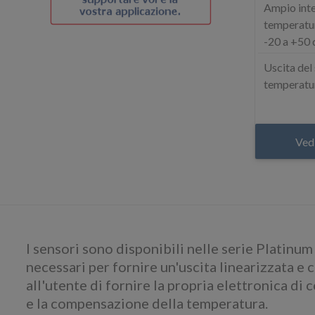
Ampio inte
temperatur
-20 a +50 
Uscita del
temperatur
Ved
I sensori sono disponibili nelle serie Platinum
necessari per fornire un'uscita linearizzata e
all'utente di fornire la propria elettronica di 
e la compensazione della temperatura.