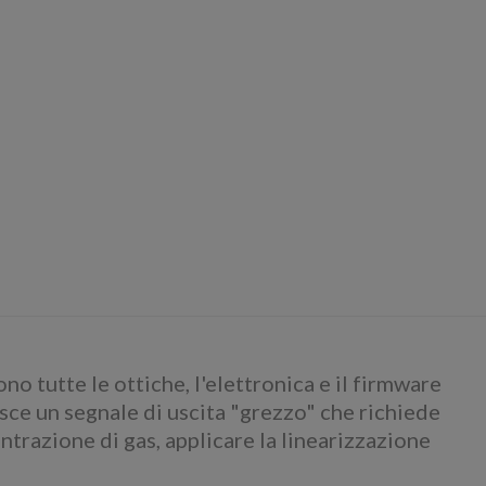
no tutte le ottiche, l'elettronica e il firmware
sce un segnale di uscita "grezzo" che richiede
entrazione di gas, applicare la linearizzazione