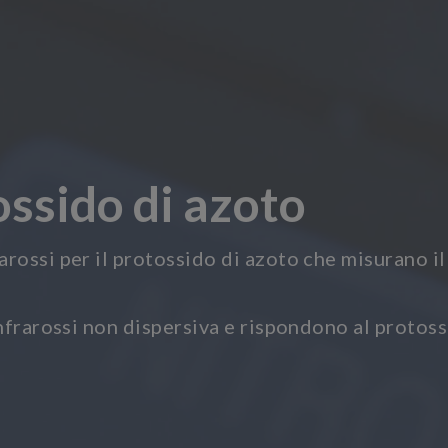
ossido di azoto
rossi per il protossido di azoto che misurano il
nfrarossi non dispersiva e rispondono al protoss