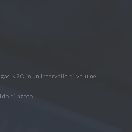
 gas N2O in un intervallo di volume
ido di azoto.