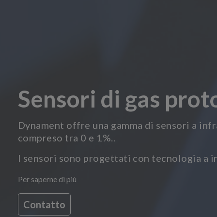
Sensori di gas prot
Dynament offre una gamma di sensori a infra
compreso tra 0 e 1%..
I sensori sono progettati con tecnologia a i
Per saperne di più
Contatto