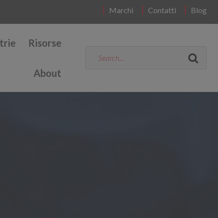
Marchi
Contatti
Blog
trie
Risorse
About