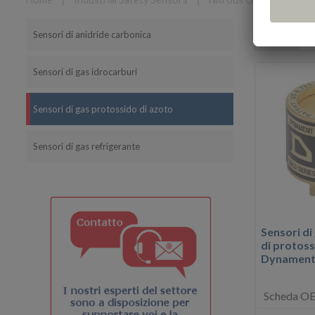
Sensori di anidride carbonica
Filtro
Sensori di gas idrocarburi
Sensori di gas protossido di azoto
Sensori di gas refrigerante
Sensori di
di protoss
Dynament 
Scheda OE