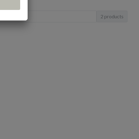
2 products