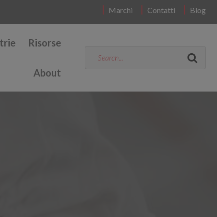
Marchi
Contatti
Blog
trie
Risorse
About