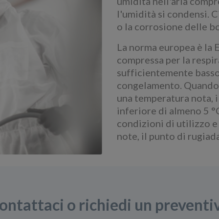
umidità nell'aria compre
l'umidità si condensi. 
o la corrosione delle 
La norma europea è la
compressa per la respi
sufficientemente basso
congelamento. Quando l
una temperatura nota, i
inferiore di almeno 5 °
condizioni di utilizzo 
note, il punto di rugia
ontattaci o richiedi un preventi