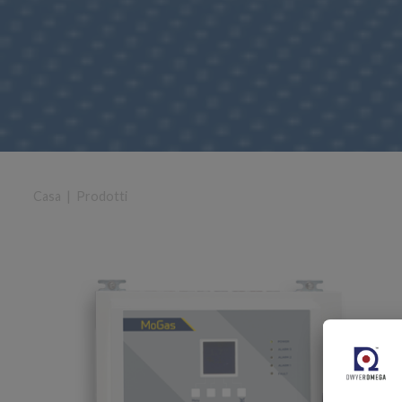
Casa
|
Prodotti