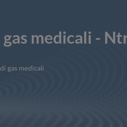
r gas medicali -
di gas medicali