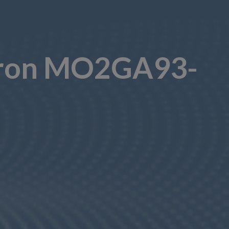
 Ntron MO2GA93-