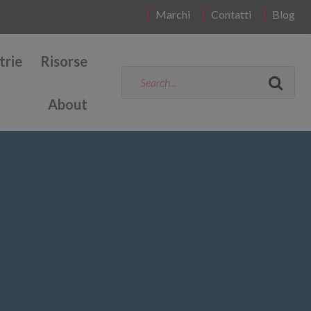
Marchi
Contatti
Blog
trie
Risorse
About