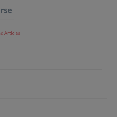
orse
d Articles