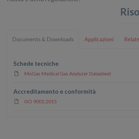
Ris
Documents & Downloads
Applicazioni
Relate
Schede tecniche
MoGas Medical Gas Analyzer Datasheet
Accreditamento e conformità
ISO 9001:2015