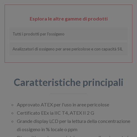
Esplora le altre gamme di prodotti
Tutti i prodotti per l'ossigeno
Analizzatori di ossigeno per aree pericolose e con capacità SIL
Caratteristiche principali
Approvato ATEX per l'uso in aree pericolose
Certificato EEx ia IIC T4, ATEX II 2 G
Grande display LCD per la lettura della concentrazione
di ossigeno in % locale o ppm