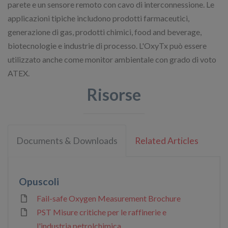
parete e un sensore remoto con cavo di interconnessione. Le
applicazioni tipiche includono prodotti farmaceutici,
generazione di gas, prodotti chimici, food and beverage,
biotecnologie e industrie di processo. L'OxyTx può essere
utilizzato anche come monitor ambientale con grado di voto
ATEX.
Risorse
Documents & Downloads
Related Articles
Opuscoli
Fail-safe Oxygen Measurement Brochure
PST Misure critiche per le raffinerie e
l'industria petrolchimica