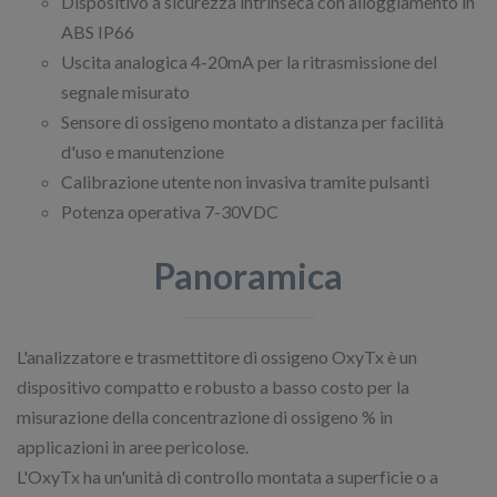
Dispositivo a sicurezza intrinseca con alloggiamento in
ABS IP66
Uscita analogica 4-20mA per la ritrasmissione del
segnale misurato
Sensore di ossigeno montato a distanza per facilità
d'uso e manutenzione
Calibrazione utente non invasiva tramite pulsanti
Potenza operativa 7-30VDC
Panoramica
L'analizzatore e trasmettitore di ossigeno OxyTx è un
dispositivo compatto e robusto a basso costo per la
misurazione della concentrazione di ossigeno % in
applicazioni in aree pericolose.
L'OxyTx ha un'unità di controllo montata a superficie o a