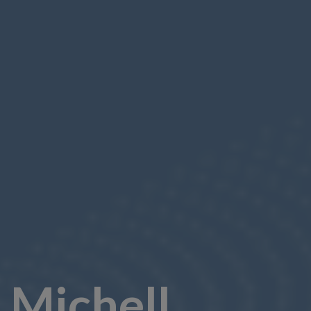
Michell