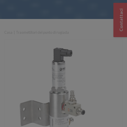
Contattaci
Casa
|
Trasmettitori del punto di rugiada