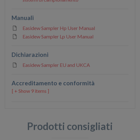
Manuali
Easidew Sampler Hp User Manual
Easidew Sampler Lp User Manual
Dichiarazioni
Easidew Sampler EU and UKCA
Accreditamento e conformità
9 items ]
Prodotti consigliati