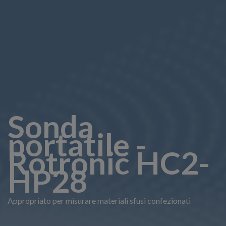
Sonda
portatile -
Rotronic HC2-
HP28
Appropriato per misurare materiali sfusi confezionati