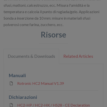
sfusi, mattoni, calcestruzzo, ecc. Misura l'umidità e la
temperatura e calcola il punto di rugiada/gelo. Applicazioni
Sonda a inserzione da 10 mm: misure in materiali sfusi
polverosi come farina, zucchero, ecc.
Risorse
Documents & Downloads
Related Articles
Manuali
Rotronic HC2 Manual V1.39
Dichiarazioni
HC2-HP / HC2-HK / HS28 - CE Declaration