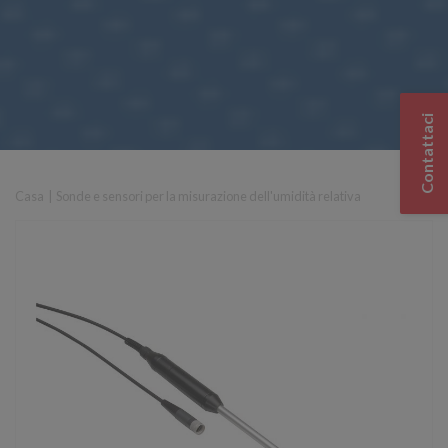
Contattaci
Casa
|
Sonde e sensori per la misurazione dell'umidità relativa