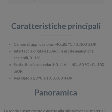
Caratteristiche principali
Campo di applicazione: -40...85 °C / 0...100 %UR
Interfaccia digitale (UART) e uscite analogiche
scalabili, 0...1 V
Scala di uscita standard: 0…1 V = -40…60 °C / 0…100
%UR
Regolato a 23 °C e 10, 35, 80 %UR
Panoramica
La sonda a inserimento è adatta alla misurazione di materiali