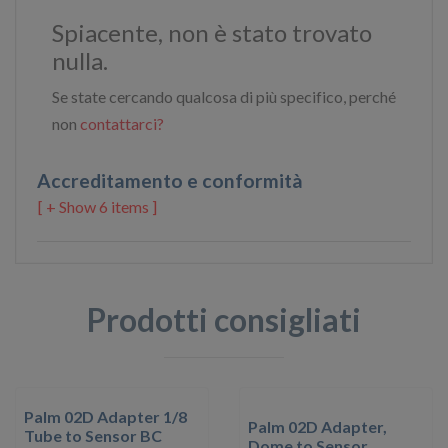
Spiacente, non è stato trovato
nulla.
Se state cercando qualcosa di più specifico, perché
non
contattarci?
Accreditamento e conformità
6 items ]
Prodotti consigliati
Palm 02D Adapter 1/8
Palm 02D Adapter,
Tube to Sensor BC
Dome to Sensor