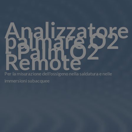
Analizzatore
palmare O2
- Palm O2
Remote
Per la misurazione dell'ossigeno nella saldatura e nelle
immersioni subacquee