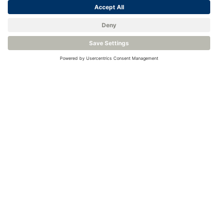
Visualizza il prodotto
Visualizza il prodotto
Venite a conoscerci.