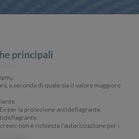
he principali
 ppm
V
ra, a seconda di quale sia il valore maggiore
liente
x per la protezione antideflagrante,
tideflagrante.
creen; non è richiesta l’autorizzazione per i