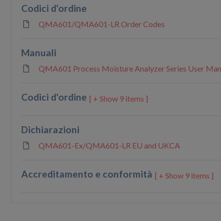
Codici d'ordine
QMA601/QMA601-LR Order Codes
Manuali
QMA601 Process Moisture Analyzer Series User Man
Codici d'ordine
9 items ]
Dichiarazioni
QMA601-Ex/QMA601-LR EU and UKCA
Accreditamento e conformità
9 items ]