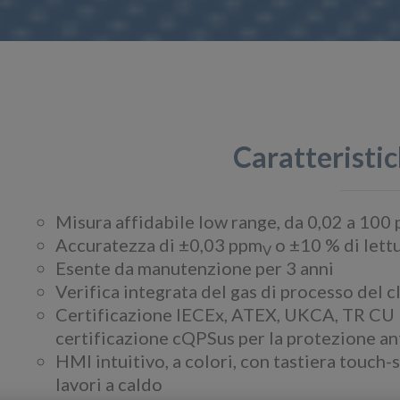
Caratteristic
Misura affidabile low range, da 0,02 a 100
Accuratezza di ±0,03 ppm
o ±10 % di lettu
V
Esente da manutenzione per 3 anni
Verifica integrata del gas di processo del c
Certificazione IECEx, ATEX, UKCA, TR CU E
certificazione cQPSus per la protezione an
HMI intuitivo, a colori, con tastiera touch-s
lavori a caldo