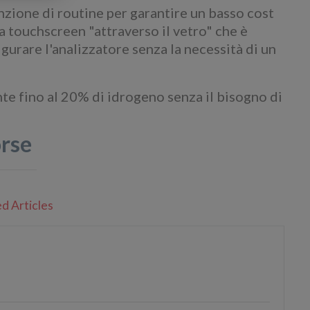
zione di routine per garantire un basso cost
ia touchscreen "attraverso il vetro" che è
gurare l'analizzatore senza la necessità di un
te fino al 20% di idrogeno senza il bisogno di
orse
d Articles