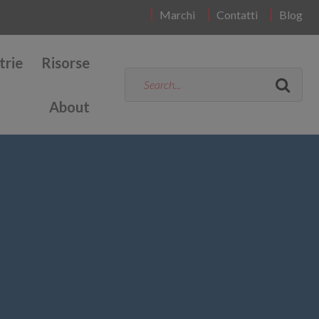
Marchi
Contatti
Blog
trie
Risorse
About