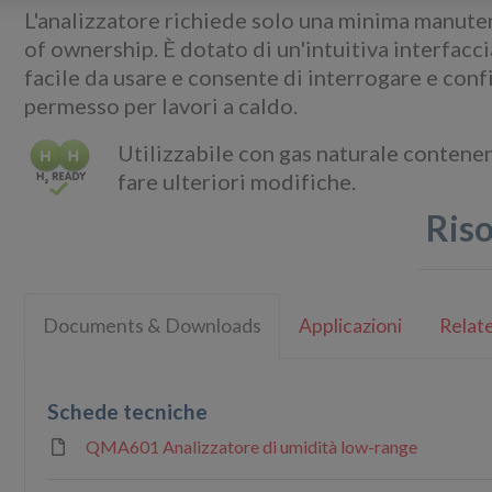
L'analizzatore richiede solo una minima manuten
of ownership. È dotato di un'intuitiva interfacc
facile da usare e consente di interrogare e confi
permesso per lavori a caldo.
Utilizzabile con gas naturale contenen
fare ulteriori modifiche.
Ris
Documents & Downloads
Applicazioni
Relate
Schede tecniche
QMA601 Analizzatore di umidità low-range