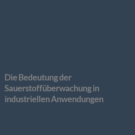
Die Bedeutung der
Sauerstoffüberwachung in
industriellen Anwendungen