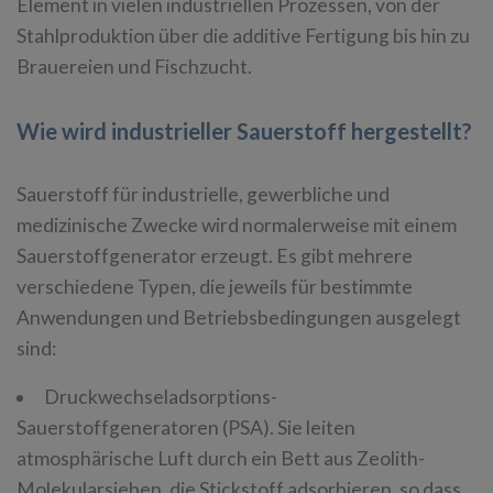
Element in vielen industriellen Prozessen, von der
Stahlproduktion über die additive Fertigung bis hin zu
Brauereien und Fischzucht.
Wie wird industrieller Sauerstoff hergestellt?
Sauerstoff für industrielle, gewerbliche und
medizinische Zwecke wird normalerweise mit einem
Sauerstoffgenerator erzeugt. Es gibt mehrere
verschiedene Typen, die jeweils für bestimmte
Anwendungen und Betriebsbedingungen ausgelegt
sind:
Druckwechseladsorptions-
Sauerstoffgeneratoren (PSA). Sie leiten
atmosphärische Luft durch ein Bett aus Zeolith-
Molekularsieben, die Stickstoff adsorbieren, so dass