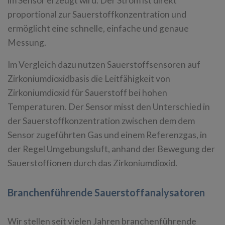
im Sensor erzeugt wird. Der Strom ist direkt
proportional zur Sauerstoffkonzentration und
ermöglicht eine schnelle, einfache und genaue
Messung.
Im Vergleich dazu nutzen Sauerstoffsensoren auf
Zirkoniumdioxidbasis die Leitfähigkeit von
Zirkoniumdioxid für Sauerstoff bei hohen
Temperaturen. Der Sensor misst den Unterschied in
der Sauerstoffkonzentration zwischen dem dem
Sensor zugeführten Gas und einem Referenzgas, in
der Regel Umgebungsluft, anhand der Bewegung der
Sauerstoffionen durch das Zirkoniumdioxid.
Branchenführende Sauerstoffanalysatoren
Wir stellen seit vielen Jahren branchenführende