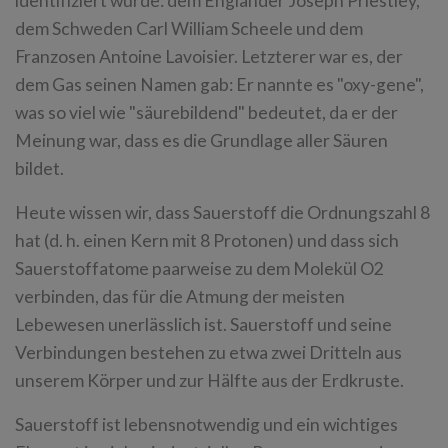
identifiziert wurde: dem Engländer Joseph Priestley,
dem Schweden Carl William Scheele und dem
Franzosen Antoine Lavoisier. Letzterer war es, der
dem Gas seinen Namen gab: Er nannte es "oxy-gene",
was so viel wie "säurebildend" bedeutet, da er der
Meinung war, dass es die Grundlage aller Säuren
bildet.
Heute wissen wir, dass Sauerstoff die Ordnungszahl 8
hat (d. h. einen Kern mit 8 Protonen) und dass sich
Sauerstoffatome paarweise zu dem Molekül O2
verbinden, das für die Atmung der meisten
Lebewesen unerlässlich ist. Sauerstoff und seine
Verbindungen bestehen zu etwa zwei Dritteln aus
unserem Körper und zur Hälfte aus der Erdkruste.
Sauerstoff ist lebensnotwendig und ein wichtiges