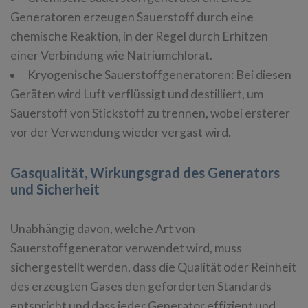
Generatoren erzeugen Sauerstoff durch eine
chemische Reaktion, in der Regel durch Erhitzen
einer Verbindung wie Natriumchlorat.
Kryogenische Sauerstoffgeneratoren: Bei diesen
Geräten wird Luft verflüssigt und destilliert, um
Sauerstoff von Stickstoff zu trennen, wobei ersterer
vor der Verwendung wieder vergast wird.
Gasqualität, Wirkungsgrad des Generators
und Sicherheit
Unabhängig davon, welche Art von
Sauerstoffgenerator verwendet wird, muss
sichergestellt werden, dass die Qualität oder Reinheit
des erzeugten Gases den geforderten Standards
entspricht und dass jeder Generator effizient und