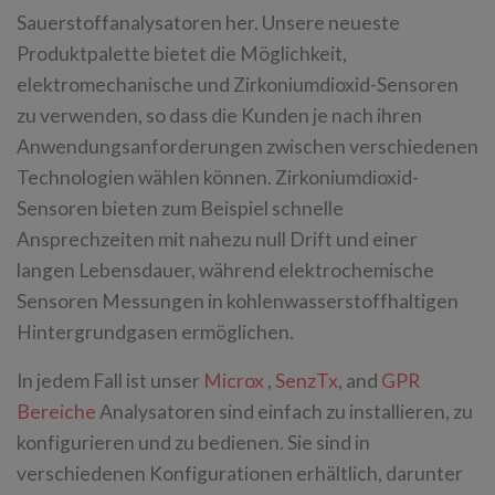
Sauerstoffanalysatoren her. Unsere neueste
Produktpalette bietet die Möglichkeit,
elektromechanische und Zirkoniumdioxid-Sensoren
zu verwenden, so dass die Kunden je nach ihren
Anwendungsanforderungen zwischen verschiedenen
Technologien wählen können. Zirkoniumdioxid-
Sensoren bieten zum Beispiel schnelle
Ansprechzeiten mit nahezu null Drift und einer
langen Lebensdauer, während elektrochemische
Sensoren Messungen in kohlenwasserstoffhaltigen
Hintergrundgasen ermöglichen.
In jedem Fall ist unser
Microx
,
SenzTx
, and
GPR
Bereiche
Analysatoren sind einfach zu installieren, zu
konfigurieren und zu bedienen. Sie sind in
verschiedenen Konfigurationen erhältlich, darunter