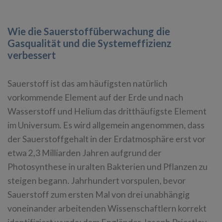
Wie die Sauerstoffüberwachung die
Gasqualität und die Systemeffizienz
verbessert
Sauerstoff ist das am häufigsten natürlich
vorkommende Element auf der Erde und nach
Wasserstoff und Helium das dritthäufigste Element
im Universum. Es wird allgemein angenommen, dass
der Sauerstoffgehalt in der Erdatmosphäre erst vor
etwa 2,3 Milliarden Jahren aufgrund der
Photosynthese in uralten Bakterien und Pflanzen zu
steigen begann. Jahrhundert vorspulen, bevor
Sauerstoff zum ersten Mal von drei unabhängig
voneinander arbeitenden Wissenschaftlern korrekt