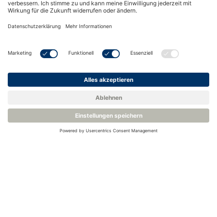
Außerdem müssen alle Rohrleitungsanschlüsse
sorgfältig überprüft werden, um sicherzustellen, dass
keine Luft durch undichte Flansche oder
Stopfbuchsen eindringen kann, was die Qualität der
nachfolgenden Messungen beeinträchtigen würde.
Zurück zur Wissensbasis