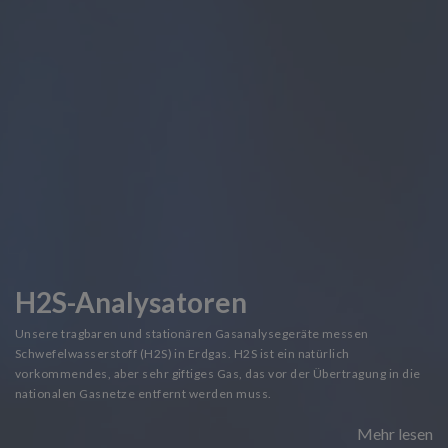
H2S-Analysatoren
Unsere tragbaren und stationären Gasanalysegeräte messen
Schwefelwasserstoff (H2S) in Erdgas. H2S ist ein natürlich
vorkommendes, aber sehr giftiges Gas, das vor der Übertragung in die
nationalen Gasnetze entfernt werden muss.
Mehr lesen