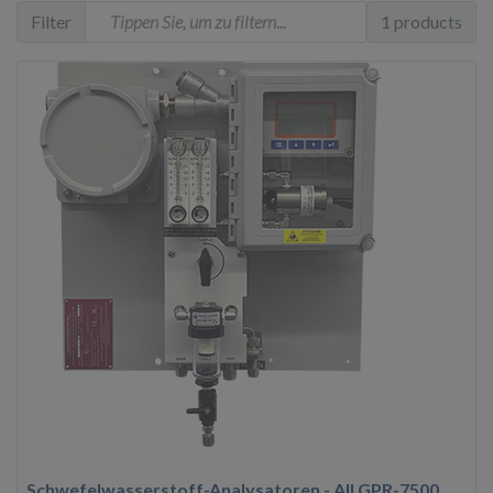
Filter
1 products
Schwefelwasserstoff-Analysatoren - AII GPR-7500