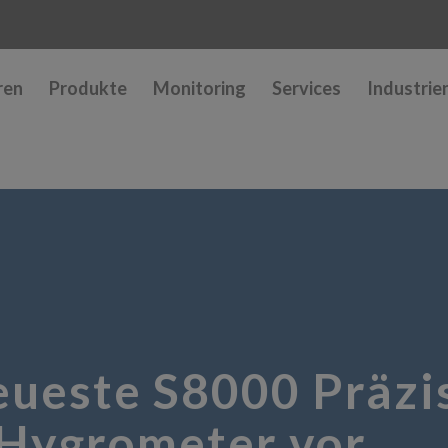
ren
Produkte
Monitoring
Services
Industrie
eueste S8000 Präzi
-Hygrometer vor