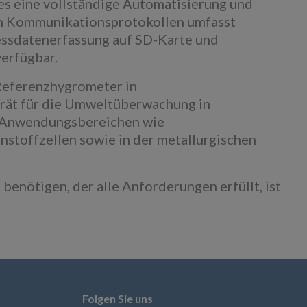
es eine vollständige Automatisierung und
 an Kommunikationsprotokollen umfasst
sdatenerfassung auf SD-Karte und
erfügbar.
 Referenzhygrometer in
erät für die Umweltüberwachung in
n Anwendungsbereichen wie
stoffzellen sowie in der metallurgischen
enötigen, der alle Anforderungen erfüllt, ist
Folgen Sie uns