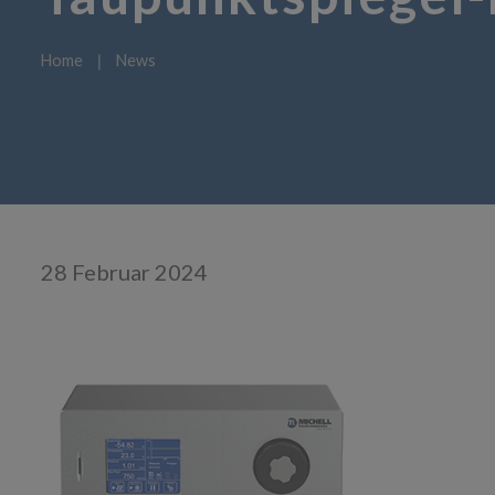
Home
❘
News
28 Februar 2024