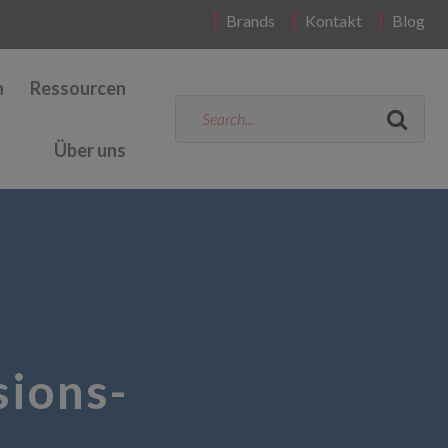
Brands
Kontakt
Blog
n
Ressourcen
Über uns
sions-