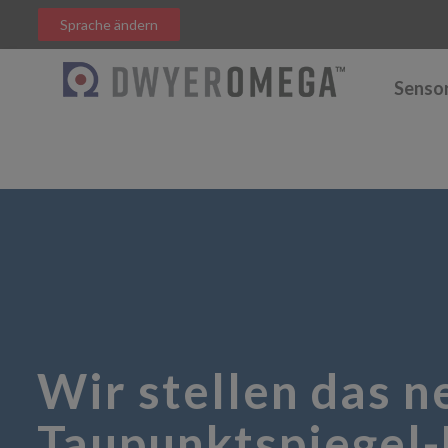
Sprache ändern
Senso
Wir stellen das n
Taupunktspiegel