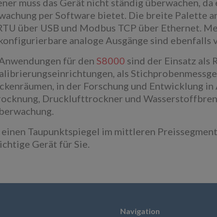
ner muss das Gerät nicht ständig überwachen, da 
achung per Software bietet. Die breite Palette
TU über USB und Modbus TCP über Ethernet. Mes
onfigurierbare analoge Ausgänge sind ebenfalls v
 Anwendungen für den
S8000
sind der Einsatz als
alibrierungseinrichtungen, als Stichprobenmessg
ockenräumen, in der Forschung und Entwicklung i
ocknung, Drucklufttrockner und Wasserstoffbrenn
berwachung.
einen Taupunktspiegel im mittleren Preissegment b
ichtige Gerät für Sie.
Navigation