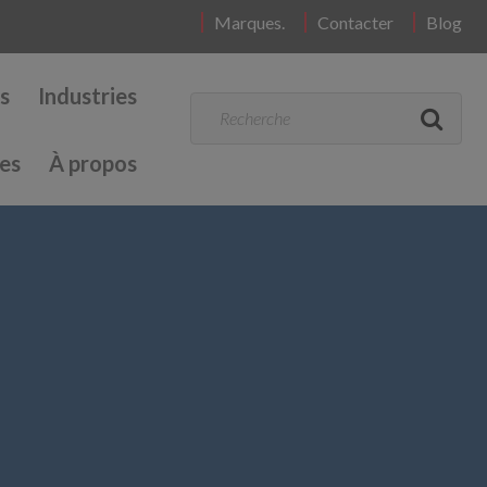
Marques.
Contacter
Blog
s
Industries
es
À propos