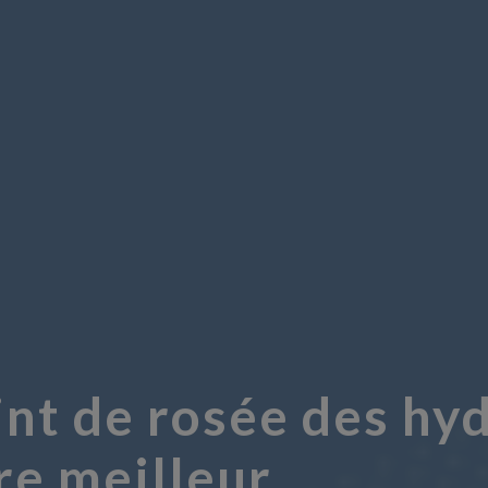
nt de rosée des hyd
re meilleur