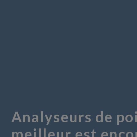
Analyseurs de poi
meilleur est enco