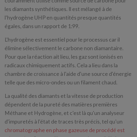
couramment utilisé comme source de carbone pour
les diamants synthétiques. Il est mélangé à de
l'hydrogène UHP en quantités presque quantités
égales, dans un rapport de 1:99.
L'hydrogène est essentiel pour le processus car il
élimine sélectivement le carbone non diamantaire.
Pour que la réaction ait lieu, les gaz sont ionisés en
radicaux chimiquement actifs. Cela a lieu dans la
chambre de croissance à l'aide d'une source d'énergie
telle que des micro-ondes ou un filament chaud.
La qualité des diamants et la vitesse de production
dépendent de la pureté des matières premières
Méthane et Hydrogène, et c'est là qu'un analyseur
d'impuretés à l'état de traces très précis, tel qu'un
chromatographe en phase gazeuse de procédé est