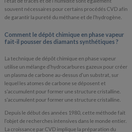
l'état de traces et de l'humidité sont également
souvent nécessaires pour certains procédés CVD afin
de garantir la pureté du méthane et de l'hydrogène.
Comment le dépôt chimique en phase vapeur
fait-il pousser des diamants synthétiques ?
La technique de dépôt chimique en phase vapeur
utilise un mélange d'hydrocarbures gazeux pour créer
un plasma de carbone au-dessus d'un substrat, sur
lequel les atomes de carbone se déposent et
s'accumulent pour former une structure cristalline.
s'accumulent pour former une structure cristalline.
Depuis le début des années 1980, cette méthode fait
l'objet de recherches intensives dans le monde entier.
La croissance par CVD implique la préparation du