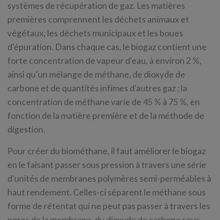
systèmes de récupération de gaz. Les matières
premières comprennent les déchets animaux et
végétaux, les déchets municipaux et les boues
d'épuration. Dans chaque cas, le biogaz contient une
forte concentration de vapeur d'eau, à environ 2 %,
ainsi qu'un mélange de méthane, de dioxyde de
carbone et de quantités infimes d'autres gaz ; la
concentration de méthane varie de 45 % à 75 %, en
fonction de la matière première et de la méthode de
digestion.
Pour créer du biométhane, il faut améliorer le biogaz
en le faisant passer sous pression à travers une série
d'unités de membranes polymères semi-perméables à
haut rendement. Celles-ci séparent le méthane sous
forme de rétentat qui ne peut pas passer à travers les
pores de la membrane, du dioxyde de carbone sous