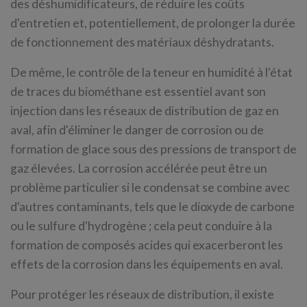
des déshumidificateurs, de réduire les coûts
d'entretien et, potentiellement, de prolonger la durée
de fonctionnement des matériaux déshydratants.
De même, le contrôle de la teneur en humidité à l'état
de traces du biométhane est essentiel avant son
injection dans les réseaux de distribution de gaz en
aval, afin d'éliminer le danger de corrosion ou de
formation de glace sous des pressions de transport de
gaz élevées. La corrosion accélérée peut être un
problème particulier si le condensat se combine avec
d'autres contaminants, tels que le dioxyde de carbone
ou le sulfure d'hydrogène ; cela peut conduire à la
formation de composés acides qui exacerberont les
effets de la corrosion dans les équipements en aval.
Pour protéger les réseaux de distribution, il existe