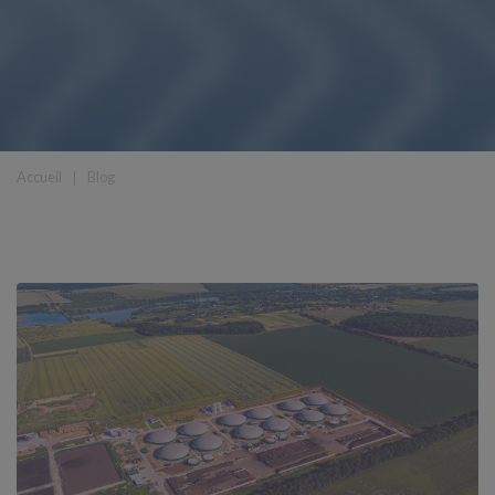
Accueil
❘
Blog